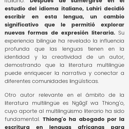
italiano.
Después de sumergirse en el
estudio del idioma italiano, Lahiri decidió
escribir en esta lengua, un cambio
significativo que le permitió explorar
nuevas formas de expresión literaria.
Su
experiencia bilingüe ha revelado la influencia
profunda que las lenguas tienen en la
identidad y la creatividad de un autor,
demostrando que la literatura multilingüe
puede enriquecer la narrativa y conectar a
diferentes comunidades lingüísticas.
Otro autor relevante en el ámbito de la
literatura multilingüe es Ngũgĩ wa Thiong'o,
cuyo aporte al multilingüismo literario ha sido
fundamental.
Thiong'o ha abogado por la
escritura en lenguas africanas para