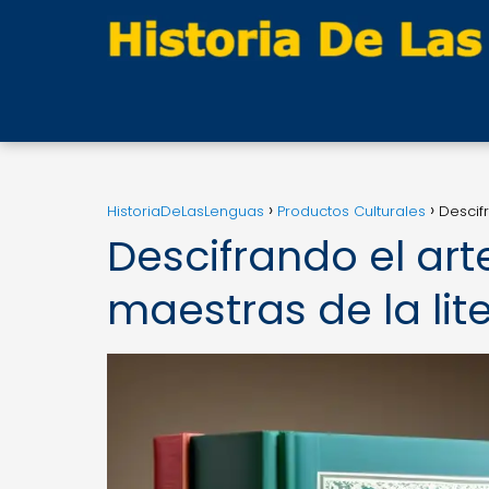
HistoriaDeLasLenguas
Productos Culturales
Descifr
Descifrando el art
maestras de la lit