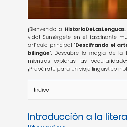
¡Bienvenido a
HistoriaDeLasLenguas
vida! Sumérgete en el fascinante m
artículo principal "
Descifrando el art
bilingüe
". Descubre la magia de la 
mientras exploras las peculiaridad
¡Prepárate para un viaje lingüístico ino
Índice
Introducción a la liter