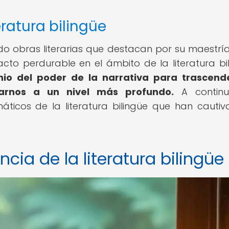
ratura bilingüe
ado obras literarias que destacan por su maestría
to perdurable en el ámbito de la literatura bil
io del poder de la narrativa para trascend
ctarnos a un nivel más profundo.
A continua
ticos de la literatura bilingüe que han cauti
ncia de la literatura bilingüe