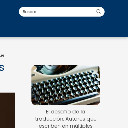
güe
s
El desafío de la
traducción: Autores que
escriben en múltiples