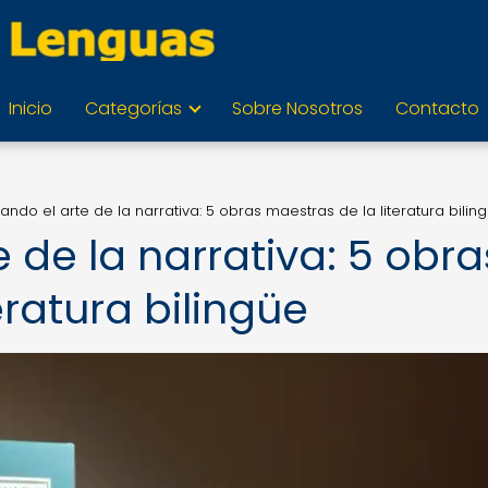
Inicio
Categorías
Sobre Nosotros
Contacto
ando el arte de la narrativa: 5 obras maestras de la literatura bilin
e de la narrativa: 5 obra
eratura bilingüe