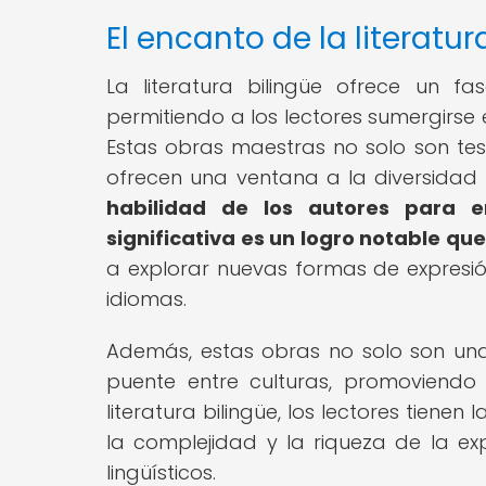
El encanto de la literatur
La literatura bilingüe ofrece un fa
permitiendo a los lectores sumergirse 
Estas obras maestras no solo son tes
ofrecen una ventana a la diversidad 
habilidad de los autores para 
significativa es un logro notable qu
a explorar nuevas formas de expresión
idiomas.
Además, estas obras no solo son una
puente entre culturas, promoviendo
literatura bilingüe, los lectores tiene
la complejidad y la riqueza de la ex
lingüísticos.