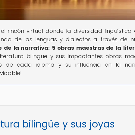
, el rincón virtual donde la diversidad lingüística
undo de las lenguas y dialectos a través de n
e de la narrativa: 5 obras maestras de la lite
literatura bilingüe y sus impactantes obras ma
es de cada idioma y su influencia en la narr
lvidable!
atura bilingüe y sus joyas