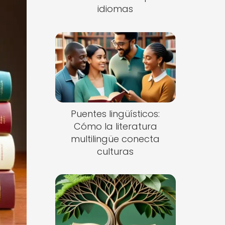
idiomas
Puentes lingüísticos:
Cómo la literatura
multilingüe conecta
culturas