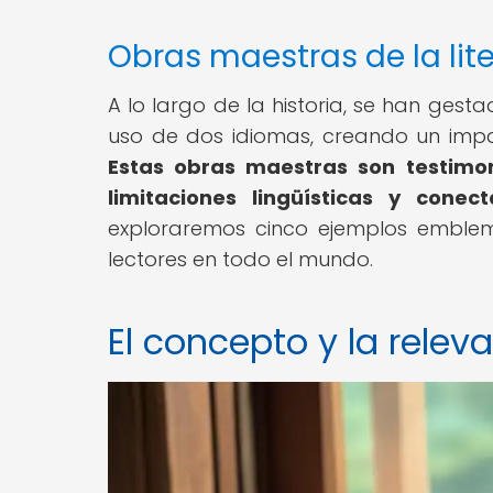
Obras maestras de la lite
A lo largo de la historia, se han gest
uso de dos idiomas, creando un impac
Estas obras maestras son testimon
limitaciones lingüísticas y cone
exploraremos cinco ejemplos emblemá
lectores en todo el mundo.
El concepto y la releva