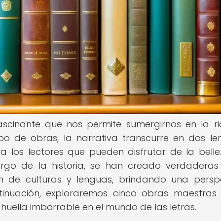
fascinante que nos permite sumergirnos en la r
ipo de obras, la narrativa transcurre en dos le
a los lectores que pueden disfrutar de la bell
rgo de la historia, se han creado verdaderas
ión de culturas y lenguas, brindando una persp
tinuación, exploraremos cinco obras maestras
 huella imborrable en el mundo de las letras.