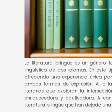
La literatura bilingüe es un género 
lingüística de dos idiomas. En este t
ofreciendo una experiencia única par
ambas formas de expresión. A lo la
literarias que exploran la intersecc
enriquecedora y cautivadora. A con
literatura bilingüe que han dejado una