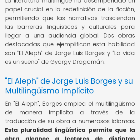
La literatura multilingüe ha desempeñado un
papel crucial en la redefinición de la ficción,
permitiendo que las narrativas trasciendan
las barreras lingüísticas y culturales para
llegar a una audiencia global. Dos obras
destacadas que ejemplifican esta habilidad
son "El Aleph" de Jorge Luis Borges y "La vida
es un sueño" de György Dragomán.
"El Aleph" de Jorge Luis Borges y su
Multilingüismo Implícito
En "El Aleph", Borges emplea el multilingüismo
de manera implícita a través de la
traducción de su obra a numerosos idiomas.
Esta pluralidad lingüística permite que la
obra alcance a lectores de distintas