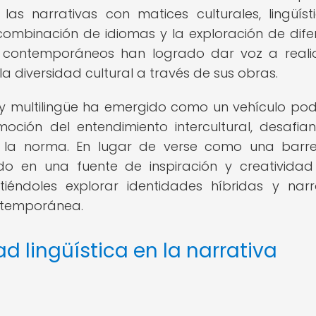
as narrativas con matices culturales, lingüíst
combinación de idiomas y la exploración de dife
ores contemporáneos han logrado dar voz a real
a diversidad cultural a través de sus obras.
güe y multilingüe ha emergido como un vehículo po
moción del entendimiento intercultural, desafia
 la norma. En lugar de verse como una barre
tido en una fuente de inspiración y creativida
iéndoles explorar identidades híbridas y narr
ontemporánea.
ad lingüística en la narrativa