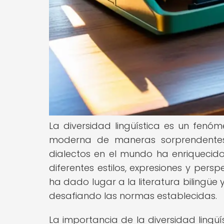
La diversidad lingüística es un fenóm
moderna de maneras sorprendentes
dialectos en el mundo ha enriquecido 
diferentes estilos, expresiones y persp
ha dado lugar a la literatura bilingüe 
desafiando las normas establecidas.
La importancia de la diversidad lingü