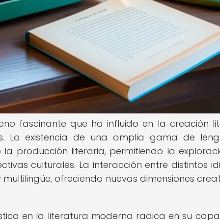
eno fascinante que ha influido en la creación lit
. La existencia de una amplia gama de leng
la producción literaria, permitiendo la explorac
ectivas culturales. La interacción entre distintos i
y multilingüe, ofreciendo nuevas dimensiones creat
ística en la literatura moderna radica en su cap