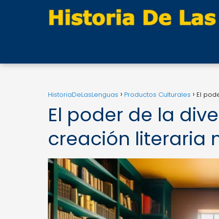
HistoriaDeLasLenguas
Productos Culturales
El pode
El poder de la dive
creación literari