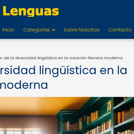
Inicio
Categorías
Sobre Nosotros
Contacto
r de la diversidad lingüística en la creación literaria moderna
rsidad lingüística en la
a moderna