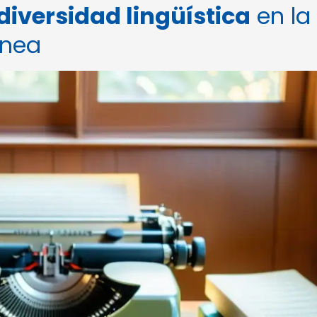
diversidad lingüística
en la
ánea