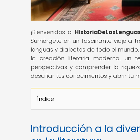
¡Bienvenidos a
HistoriaDeLasLengua
Sumérgete en un fascinante viaje a tr
lenguas y dialectos de todo el mundo. 
la creación literaria moderna, un 
perspectivas y comprender la riquez
desafiar tus conocimientos y abrir tu
Índice
Introducción a la diver