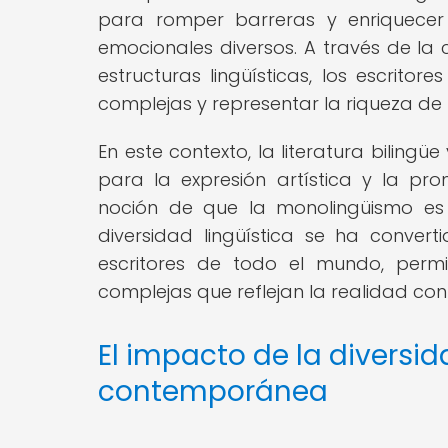
para romper barreras y enriquecer l
emocionales diversos. A través de la 
estructuras lingüísticas, los escrit
complejas y representar la riqueza de l
En este contexto, la literatura bilin
para la expresión artística y la pro
noción de que la monolingüismo es
diversidad lingüística se ha conver
escritores de todo el mundo, permit
complejas que reflejan la realidad c
El impacto de la diversid
contemporánea