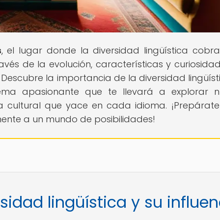
s
, el lugar donde la diversidad lingüística cobra
avés de la evolución, características y curiosida
Descubre la importancia de la diversidad lingüíst
tema apasionante que te llevará a explorar 
a cultural que yace en cada idioma. ¡Prepárat
 mente a un mundo de posibilidades!
sidad lingüística y su influen