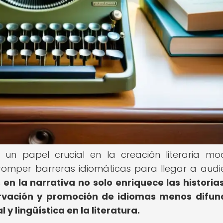
 un papel crucial en la creación literaria mo
 romper barreras idiomáticas para llegar a audi
 en la narrativa no solo enriquece las historias
rvación y promoción de idiomas menos difun
y lingüística en la literatura.