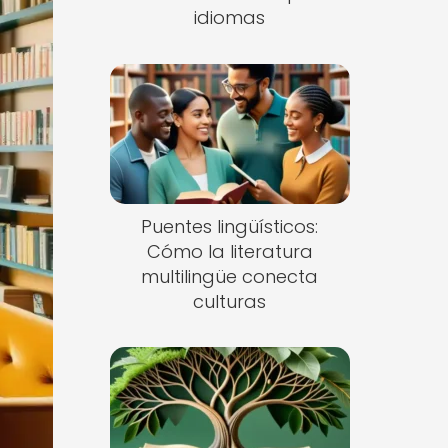
idiomas
Puentes lingüísticos:
Cómo la literatura
multilingüe conecta
culturas