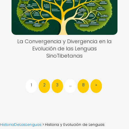
La Convergencia y Divergencia en la
Evolución de las Lenguas
SinoTibetanas
1
2
3
…
8
»
HistoriaDeLasLenguas
Historia y Evolución de Lenguas