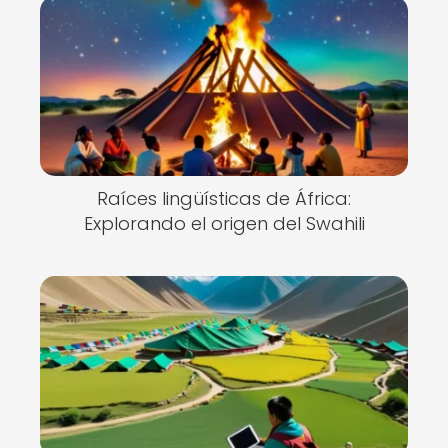
Raíces lingüísticas de África:
Explorando el origen del Swahili