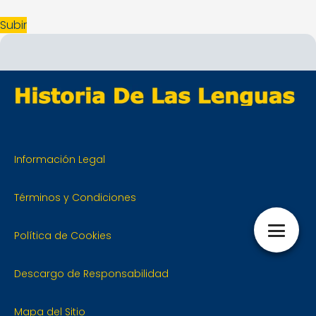
Subir
Información Legal
Términos y Condiciones
Política de Cookies
Descargo de Responsabilidad
Mapa del Sitio