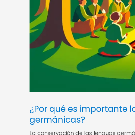
¿Por qué es importante 
germánicas?
La conservación de las lenguas germáni