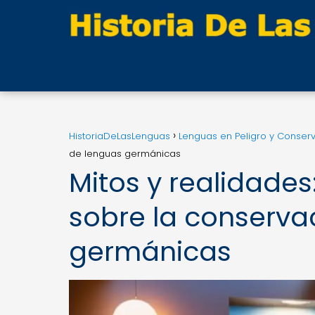
HistoriaDeLasLenguas
Lenguas en Peligro y Conser
de lenguas germánicas
Mitos y realidade
sobre la conserva
germánicas