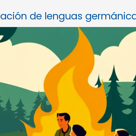
rvación de lenguas germánic