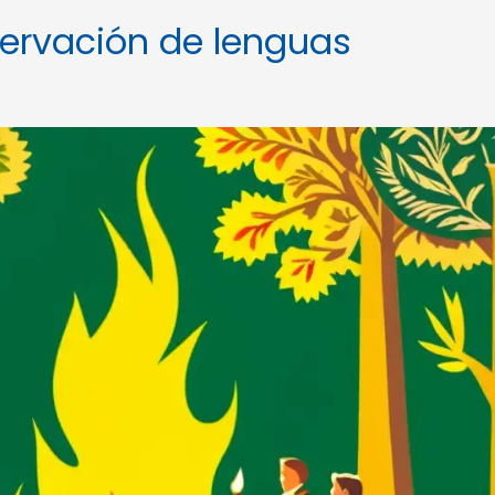
servación de lenguas