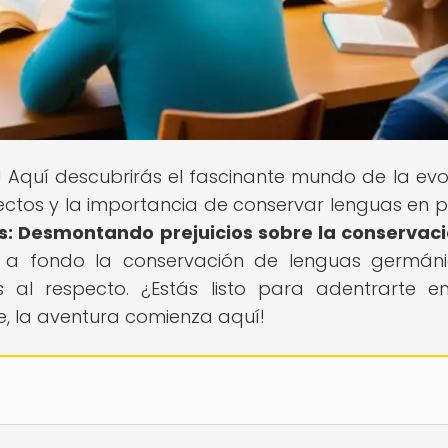
! Aquí descubrirás el fascinante mundo de la evo
alectos y la importancia de conservar lenguas en pe
es: Desmontando prejuicios sobre la conservac
s a fondo la conservación de lenguas germán
s al respecto. ¿Estás listo para adentrarte e
te, la aventura comienza aquí!