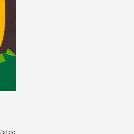
ística