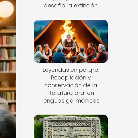
desafía la extinción
Leyendas en peligro:
Recopilación y
conservación de la
literatura oral en
lenguas germánicas