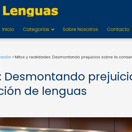
Inicio
Categorías
Sobre Nosotros
Contacto
vación
Mitos y realidades: Desmontando prejuicios sobre la conse
s: Desmontando prejuici
ción de lenguas