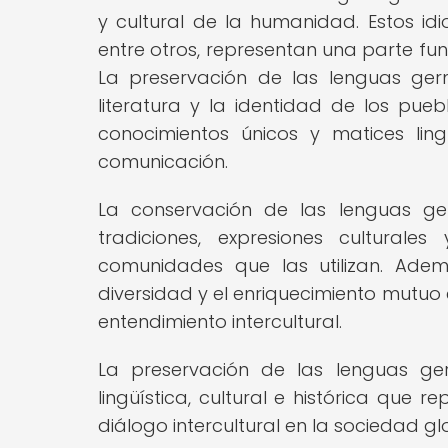
y cultural de la humanidad. Estos idi
entre otros, representan una parte fu
La preservación de las lenguas ger
literatura y la identidad de los pu
conocimientos únicos y matices lin
comunicación.
La conservación de las lenguas ge
tradiciones, expresiones cultural
comunidades que las utilizan. Ade
diversidad y el enriquecimiento mutuo 
entendimiento intercultural.
La preservación de las lenguas ge
lingüística, cultural e histórica que
diálogo intercultural en la sociedad g