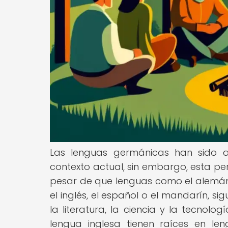
Las lenguas germánicas han sido a
contexto actual, sin embargo, esta pe
pesar de que lenguas como el alemán
el inglés, el español o el mandarín, s
la literatura, la ciencia y la tecnol
lengua inglesa tienen raíces en le