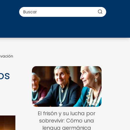
rvación
os
El frisón y su lucha por
sobrevivir: Cómo una
lengua germánica