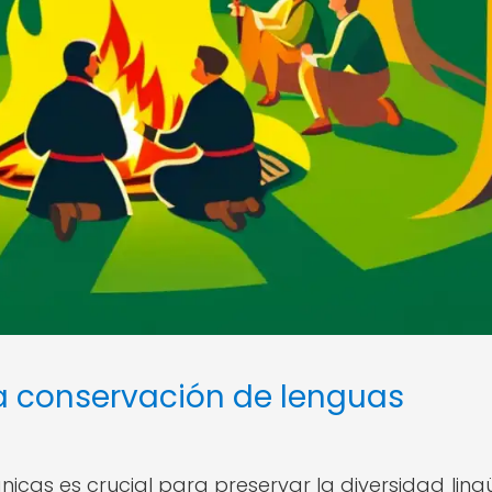
la conservación de lenguas
cas es crucial para preservar la diversidad lingü