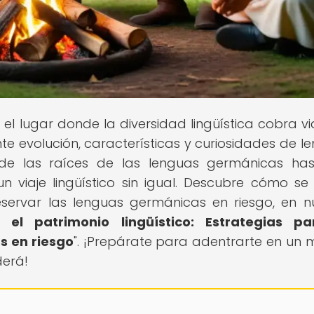
, el lugar donde la diversidad lingüística cobra vi
te evolución, características y curiosidades de l
de las raíces de las lenguas germánicas ha
 viaje lingüístico sin igual. Descubre cómo se
servar las lenguas germánicas en riesgo, en n
 el patrimonio lingüístico: Estrategias pa
s en riesgo
". ¡Prepárate para adentrarte en un
derá!