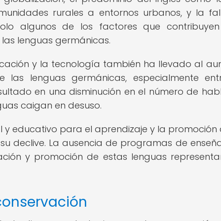
munidades rurales a entornos urbanos, y la fa
n solo algunos de los factores que contribuye
e las lenguas germánicas.
icación y la tecnología también ha llevado al a
e las lenguas germánicas, especialmente ent
sultado en una disminución en el número de hab
nguas caigan en desuso.
l y educativo para el aprendizaje y la promoción 
 su declive. La ausencia de programas de enseñ
vación y promoción de estas lenguas represent
 conservación