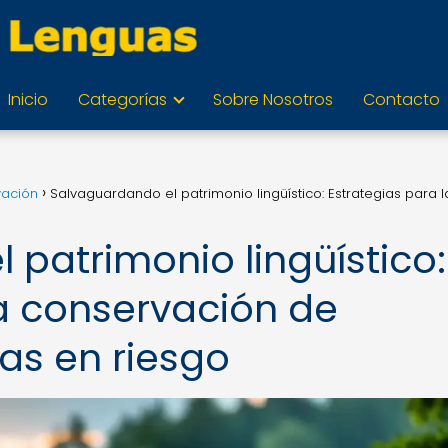
Inicio
Categorías
Sobre Nosotros
Contacto
vación
Salvaguardando el patrimonio lingüístico: Estrategias para l
patrimonio lingüístico:
la conservación de
as en riesgo