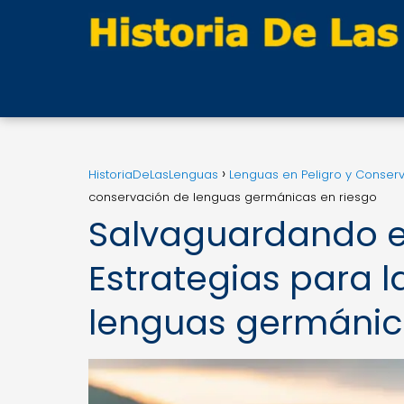
HistoriaDeLasLenguas
Lenguas en Peligro y Conser
conservación de lenguas germánicas en riesgo
Salvaguardando el 
Estrategias para 
lenguas germánic