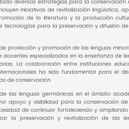
tado diversas estrategias para la conservación 
luyen iniciativas de revitalización lingüística, a
omoción de la literatura y la producción cultu
e tecnologías para la preservación y difusión de
de protección y promoción de las lenguas minorit
 docentes especializados en la enseñanza de l
ias. La colaboración entre instituciones educa
internacionales ha sido fundamental para el di
as de conservación.
a de las lenguas germánicas en el ámbito acad
yor apoyo y visibilidad para la conservación de
ecesidad de continuar fortaleciendo y ampliando
zar la preservación y revitalización de las l