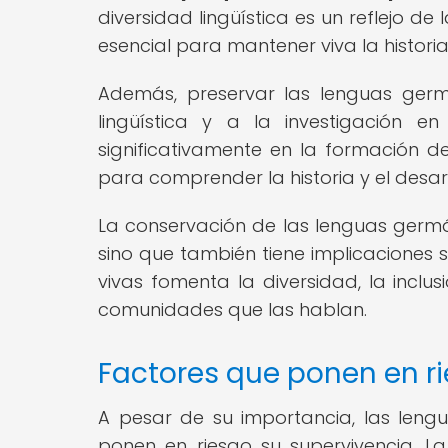
diversidad lingüística es un reflejo de 
esencial para mantener viva la histori
Además, preservar las lenguas germ
lingüística y a la investigación e
significativamente en la formación de
para comprender la historia y el desarro
La conservación de las lenguas germáni
sino que también tiene implicaciones s
vivas fomenta la diversidad, la inclus
comunidades que las hablan.
Factores que ponen en r
A pesar de su importancia, las leng
ponen en riesgo su supervivencia. La