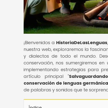
¡Bienvenidos a
HistoriaDeLasLenguas
nuestra web, exploraremos la fascinan
y dialectos de todo el mundo. Des
conservación, nos sumergiremos en un
implementando estrategias para pre
artículo principal "
Salvaguardando
conservación de lenguas germánica
de palabras y sonidos que te sorpren
Índice