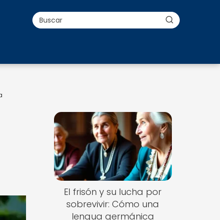
a
El frisón y su lucha por
sobrevivir: Cómo una
lengua germánica