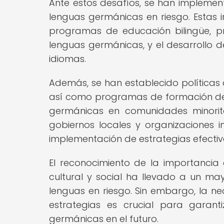
Ante estos desafíos, se han implemen
lenguas germánicas en riesgo. Estas inc
programas de educación bilingüe, pr
lenguas germánicas, y el desarrollo d
idiomas.
Además, se han establecido políticas 
así como programas de formación de
germánicas en comunidades minoritar
gobiernos locales y organizaciones 
implementación de estrategias efectiv
El reconocimiento de la importanci
cultural y social ha llevado a un ma
lenguas en riesgo. Sin embargo, la n
estrategias es crucial para garanti
germánicas en el futuro.