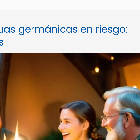
uas germánicas en riesgo:
s