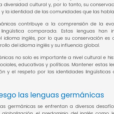
la diversidad cultural y, por lo tanto, su conserva
a y la identidad de las comunidades que las habla
ánicas contribuye a la comprensión de la evo
n lingüística comparada. Estas lenguas han in
l idioma inglés, por lo que su conservación es c
llo del idioma inglés y su influencia global.
cas no solo es importante a nivel cultural e hist
ociales, educativas y políticas. Mantener estas l
ión y el respeto por las identidades lingüísticas 
iesgo las lenguas germánicas
uas germánicas se enfrentan a diversos desafí
 globalización, el predominio del inglés como 