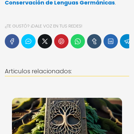
Conservación de Lenguas Germánicas
.
¿TE GUSTÓ? ¡DALE VOZ EN TUS REDES!
Articulos relacionados: