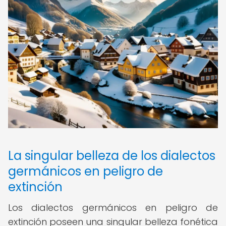
La singular belleza de los dialectos
germánicos en peligro de
extinción
Los dialectos germánicos en peligro de
extinción poseen una singular belleza fonética