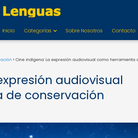
Inicio
Categorías
Sobre Nosotros
Contacto
vación
Cine indígena: La expresión audiovisual como herramienta 
expresión audiovisual
 de conservación