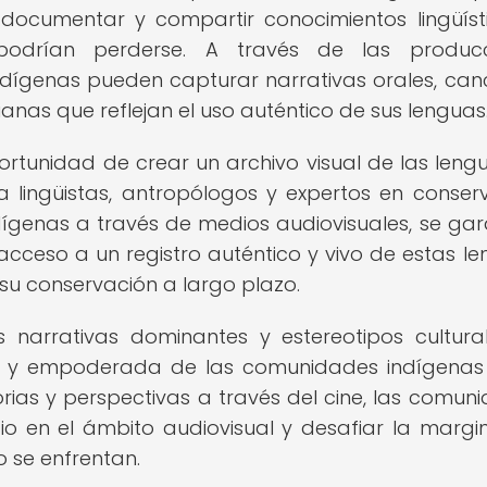
ocumentar y compartir conocimientos lingüíst
odrían perderse. A través de las producc
dígenas pueden capturar narrativas orales, can
dianas que reflejan el uso auténtico de sus lenguas
ortunidad de crear un archivo visual de las leng
ra lingüistas, antropólogos y expertos en conser
indígenas a través de medios audiovisuales, se gar
cceso a un registro auténtico y vivo de estas le
 su conservación a largo plazo.
 narrativas dominantes y estereotipos cultural
ca y empoderada de las comunidades indígenas
orias y perspectivas a través del cine, las comun
o en el ámbito audiovisual y desafiar la margi
o se enfrentan.