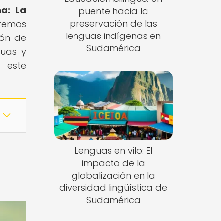
na: La
puente hacia la
preservación de las
iremos
lenguas indígenas en
ión de
Sudamérica
guas y
 este
Lenguas en vilo: El
impacto de la
globalización en la
diversidad lingüística de
Sudamérica