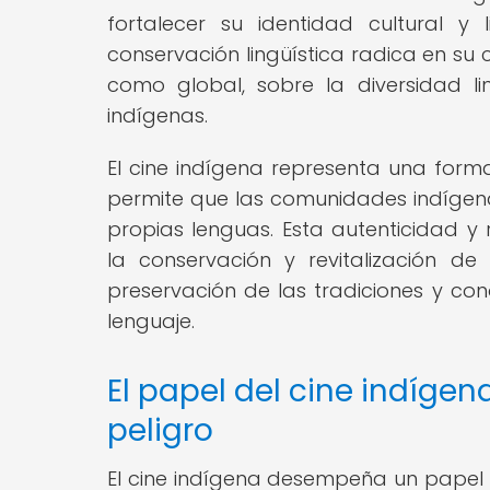
fortalecer su identidad cultural y 
conservación lingüística radica en su
como global, sobre la diversidad li
indígenas.
El cine indígena representa una forma
permite que las comunidades indígenas
propias lenguas. Esta autenticidad y 
la conservación y revitalización d
preservación de las tradiciones y con
lenguaje.
El papel del cine indíge
peligro
El cine indígena desempeña un papel 