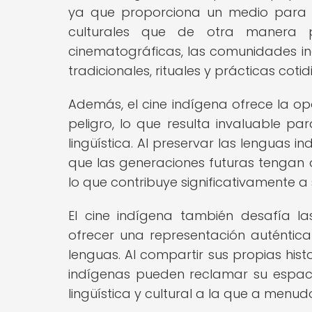
ya que proporciona un medio para d
culturales que de otra manera p
cinematográficas, las comunidades in
tradicionales, rituales y prácticas coti
Además, el cine indígena ofrece la op
peligro, lo que resulta invaluable pa
lingüística. Al preservar las lenguas 
que las generaciones futuras tengan a
lo que contribuye significativamente a
El cine indígena también desafía las
ofrecer una representación auténti
lenguas. Al compartir sus propias hist
indígenas pueden reclamar su espaci
lingüística y cultural a la que a menud