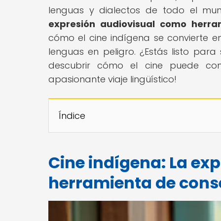
lenguas y dialectos de todo el mund
expresión audiovisual como herram
cómo el cine indígena se convierte 
lenguas en peligro. ¿Estás listo par
descubrir cómo el cine puede con
apasionante viaje lingüístico!
Índice
Cine indígena: La ex
herramienta de conse