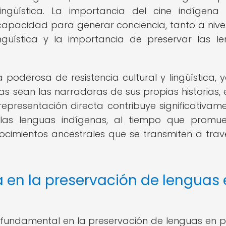
lingüística. La importancia del cine indígena
 capacidad para generar conciencia, tanto a nivel
ngüística y la importancia de preservar las l
 poderosa de resistencia cultural y lingüística, 
 sean las narradoras de sus propias historias, 
representación directa contribuye significativam
e las lenguas indígenas, al tiempo que promu
ocimientos ancestrales que se transmiten a trav
na en la preservación de lenguas
fundamental en la preservación de lenguas en pe