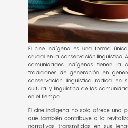
El cine indígena es una forma únic
crucial en la conservación lingüística.
comunidades indígenas tienen la o
tradiciones de generación en gener
conservación lingüística radica en
cultural y lingüística de las comunid
en el tiempo.
El cine indígena no solo ofrece una p
que también contribuye a la revitaliz
narrativas transmitidas en sus len