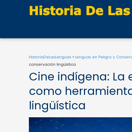
HistoriaDeLasLenguas
Lenguas en Peligro y Conser
conservación lingüística
Cine indígena: La 
como herramienta
lingüística