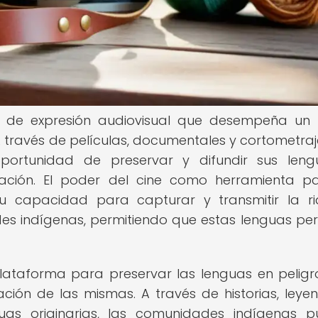
a de expresión audiovisual que desempeña un
 A través de películas, documentales y cortometraje
portunidad de preservar y difundir sus len
ación. El poder del cine como herramienta p
 su capacidad para capturar y transmitir la r
ades indígenas, permitiendo que estas lenguas pe
lataforma para preservar las lenguas en peligro
ación de las mismas. A través de historias, leye
guas originarias, las comunidades indígenas 