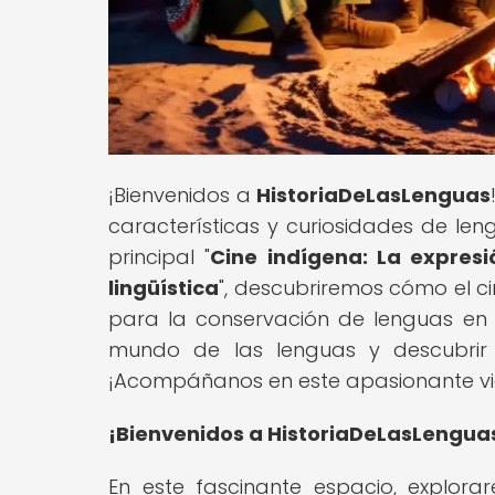
¡Bienvenidos a
HistoriaDeLasLenguas
características y curiosidades de len
principal "
Cine indígena: La expres
lingüística
", descubriremos cómo el c
para la conservación de lenguas en pe
mundo de las lenguas y descubrir 
¡Acompáñanos en este apasionante viaj
¡Bienvenidos a HistoriaDeLasLengua
En este fascinante espacio, explorar