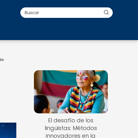
de
El desafío de los
lingüistas: Métodos
innovadores en la