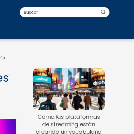
 Su
es
Cómo las plataformas
de streaming están
creando un vocabulario