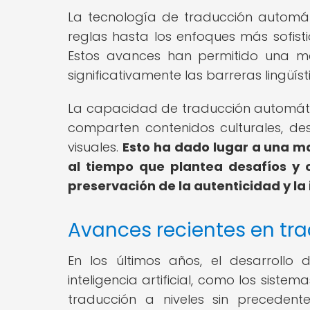
La tecnología de traducción automá
reglas hasta los enfoques más sofist
Estos avances han permitido una may
significativamente las barreras lingü
La capacidad de traducción automát
comparten contenidos culturales, desd
visuales.
Esto ha dado lugar a una may
al tiempo que plantea desafíos y 
preservación de la autenticidad y la 
Avances recientes en tr
En los últimos años, el desarroll
inteligencia artificial, como los sist
traducción a niveles sin preceden