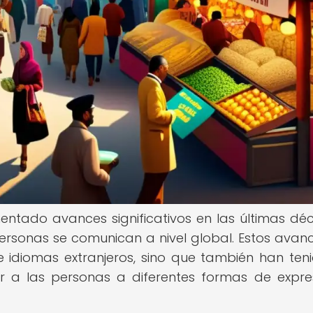
ntado avances significativos en las últimas dé
ersonas se comunican a nivel global. Estos avan
e idiomas extranjeros, sino que también han ten
r a las personas a diferentes formas de expre