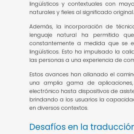
lingüísticos y contextuales con may
naturales y fieles al significado original.
Además, la incorporación de técnic
lenguaje natural ha permitido qu
constantemente a medida que se e
lingüísticos. Esto ha impulsado la ca
las personas a una experiencia de com
Estos avances han allanado el camin
una amplia gama de aplicaciones,
electrónico hasta dispositivos de asis
brindando a los usuarios la capacida
en diversos contextos.
Desafíos en la traducció