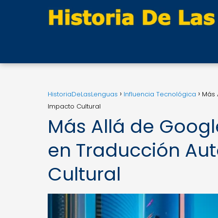
HistoriaDeLasLenguas
Influencia Tecnológica
Más 
Impacto Cultural
Más Allá de Googl
en Traducción Au
Cultural