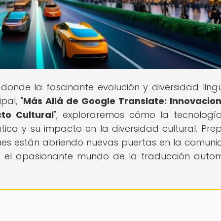
, donde la fascinante evolución y diversidad lingü
pal, "
Más Allá de Google Translate: Innovacio
to Cultural
", exploraremos cómo la tecnologí
ica y su impacto en la diversidad cultural. Pre
nes están abriendo nuevas puertas en la comuni
en el apasionante mundo de la traducción auto