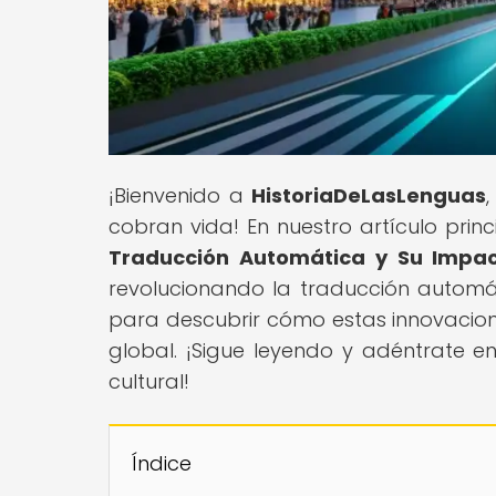
¡Bienvenido a
HistoriaDeLasLenguas
cobran vida! En nuestro artículo princi
Traducción Automática y Su Impac
revolucionando la traducción automát
para descubrir cómo estas innovacio
global. ¡Sigue leyendo y adéntrate 
cultural!
Índice