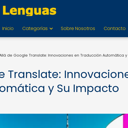
Inicio
Categorías
Sobre Nosotros
Contacto
Allá de Google Translate: Innovaciones en Traducción Automática y
e Translate: Innovacion
tomática y Su Impacto