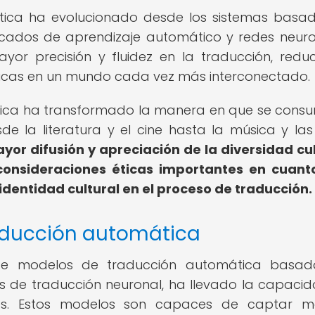
tica ha evolucionado desde los sistemas basa
icados de aprendizaje automático y redes neuro
or precisión y fluidez en la traducción, redu
ísticas en un mundo cada vez más interconectado.
ica ha transformado la manera en que se cons
e la literatura y el cine hasta la música y las
or difusión y apreciación de la diversidad cul
consideraciones éticas importantes en cuant
identidad cultural en el proceso de traducción.
aducción automática
o de modelos de traducción automática basa
emas de traducción neuronal, ha llevado la capaci
tes. Estos modelos son capaces de captar m