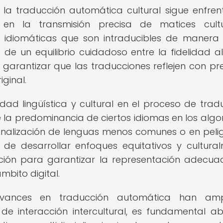
, la traducción automática cultural sigue enfre
 en la transmisión precisa de matices cultu
 idiomáticas que son intraducibles de manera li
de un equilibrio cuidadoso entre la fidelidad al
 garantizar que las traducciones reflejen con pre
iginal.
dad lingüística y cultural en el proceso de trad
 la predominancia de ciertos idiomas en los algo
inalización de lenguas menos comunes o en peli
a de desarrollar enfoques equitativos y cultura
cción para garantizar la representación adecu
mbito digital.
 avances en traducción automática han amp
 de interacción intercultural, es fundamental a