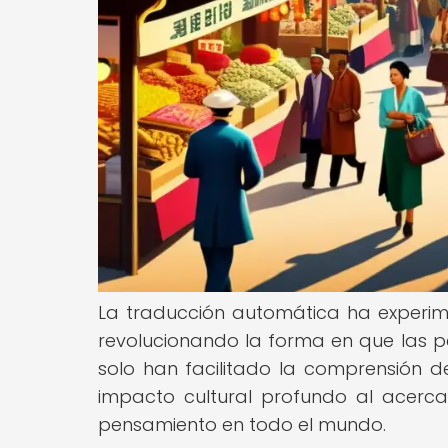
La traducción automática ha experime
revolucionando la forma en que las p
solo han facilitado la comprensión d
impacto cultural profundo al acerca
pensamiento en todo el mundo.