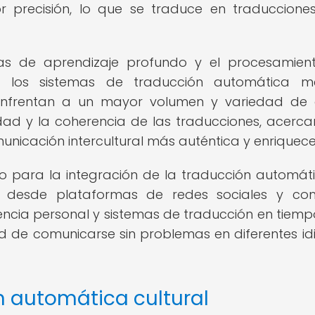
or precisión, lo que se traduce en traduccion
as de aprendizaje profundo y el procesamien
e los sistemas de traducción automática me
nfrentan a un mayor volumen y variedad de 
lidad y la coherencia de las traducciones, acerc
unicación intercultural más auténtica y enriquec
o para la integración de la traducción automát
 desde plataformas de redes sociales y com
tencia personal y sistemas de traducción en tiempo
d de comunicarse sin problemas en diferentes i
n automática cultural