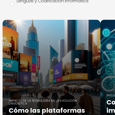
Lenguas y Codificación Informática
INFL
Co
IMPACTO DE LA TECNOLOGÍA EN LA EVOLUCIÓN
LINGÜÍSTICA
Cómo las plataformas
im