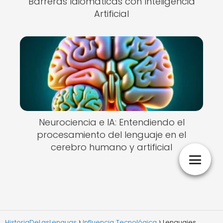
Barreras Idiomáticas con Inteligencia
Artificial
Neurociencia e IA: Entendiendo el
procesamiento del lenguaje en el
cerebro humano y artificial
HistoriaDeLasLenguas
Influencia Tecnológica
Lenguajes