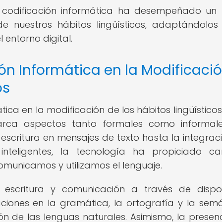
la codificación informática ha desempeñado un
e nuestros hábitos lingüísticos, adaptándolos
 entorno digital.
ón Informática en la Modificaci
os
ática en la modificación de los hábitos lingüísticos
arca aspectos tanto formales como informale
a escritura en mensajes de texto hasta la integrac
nteligentes, la tecnología ha propiciado c
comunicamos y utilizamos el lenguaje.
escritura y comunicación a través de dispos
iones en la gramática, la ortografía y la semá
ón de las lenguas naturales. Asimismo, la presen