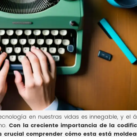
 tecnología en nuestras vidas es innegable, y el 
no.
Con la creciente importancia de la codifi
 es crucial comprender cómo esta está molde