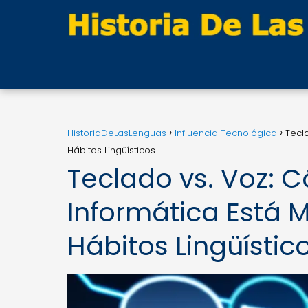
HistoriaDeLasLenguas
Influencia Tecnológica
Tecl
Hábitos Lingüísticos
Teclado vs. Voz: 
Informática Está 
Hábitos Lingüístic