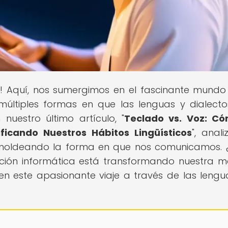
s
! Aquí, nos sumergimos en el fascinante mundo
s múltiples formas en que las lenguas y dialect
nuestro último artículo, "
Teclado vs. Voz: Có
ficando Nuestros Hábitos Lingüísticos
", anal
á moldeando la forma en que nos comunicamos. 
cación informática está transformando nuestra 
n este apasionante viaje a través de las lengu