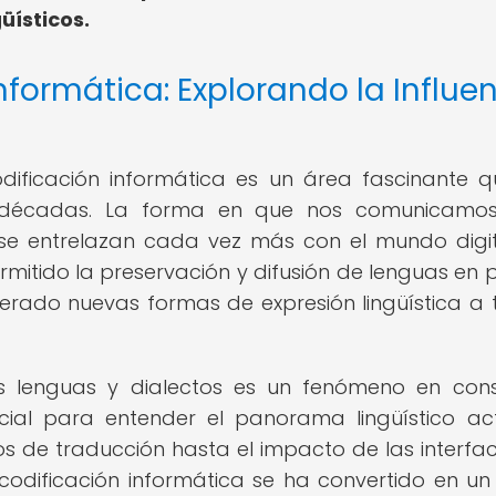
üísticos.
nformática: Explorando la Influe
odificación informática es un área fascinante 
s décadas. La forma en que nos comunicamos
 se entrelazan cada vez más con el mundo digit
rmitido la preservación y difusión de lenguas en p
erado nuevas formas de expresión lingüística a 
ras lenguas y dialectos es un fenómeno en con
cial para entender el panorama lingüístico ac
os de traducción hasta el impacto de las interfa
codificación informática se ha convertido en un