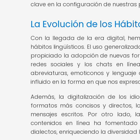
clave en la configuración de nuestras p
La Evolución de los Hábito
Con la llegada de la era digital, hem
hábitos lingüísticos. El uso generaliza
propiciado la adopción de nuevas for
redes sociales y los chats en lín
abreviaturas, emoticonos y lenguaje 
influido en la forma en que nos expres
Además, la digitalización de los i
formatos más concisos y directos, l
mensajes escritos. Por otro lado
contenidos en línea ha fomentado l
dialectos, enriqueciendo la diversidad l