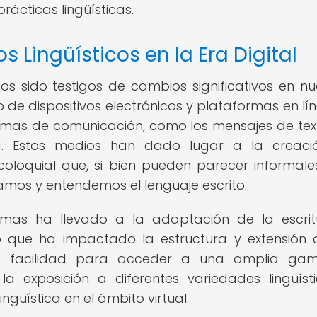
rácticas lingüísticas.
s Lingüísticos en la Era Digital
os sido testigos de cambios significativos en nu
do de dispositivos electrónicos y plataformas en lí
mas de comunicación, como los mensajes de text
ea. Estos medios han dado lugar a la creac
coloquial que, si bien pueden parecer informale
amos y entendemos el lenguaje escrito.
diomas ha llevado a la adaptación de la escri
o que ha impactado la estructura y extensión 
, la facilidad para acceder a una amplia ga
a exposición a diferentes variedades lingüíst
ingüística en el ámbito virtual.