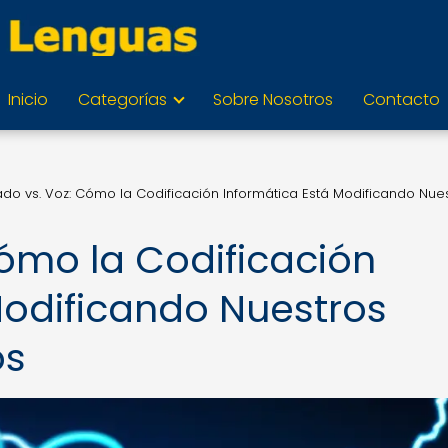
Inicio
Categorías
Sobre Nosotros
Contacto
ado vs. Voz: Cómo la Codificación Informática Está Modificando Nue
Cómo la Codificación
Modificando Nuestros
os