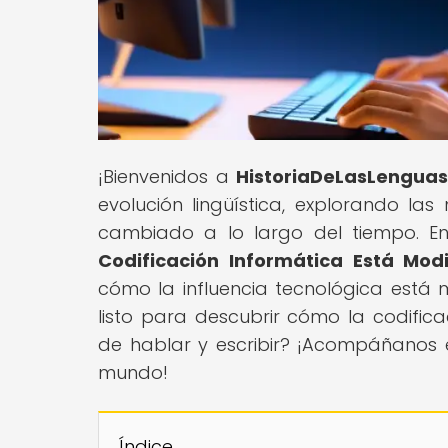
¡Bienvenidos a
HistoriaDeLasLengua
evolución lingüística, explorando la
cambiado a lo largo del tiempo. En 
Codificación Informática Está Modi
cómo la influencia tecnológica est
listo para descubrir cómo la codifi
de hablar y escribir? ¡Acompáñanos e
mundo!
Índice