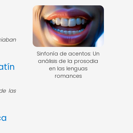
ciaban
Sinfonía de acentos: Un
análisis de la prosodia
atín
en las lenguas
romances
de las
ca