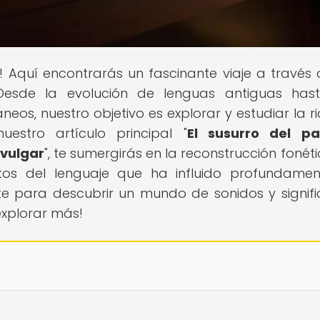
! Aquí encontrarás un fascinante viaje a través 
 Desde la evolución de lenguas antiguas has
eos, nuestro objetivo es explorar y estudiar la r
stro artículo principal "
El susurro del pa
 vulgar
", te sumergirás en la reconstrucción fonét
retos del lenguaje que ha influido profundame
e para descubrir un mundo de sonidos y signif
explorar más!