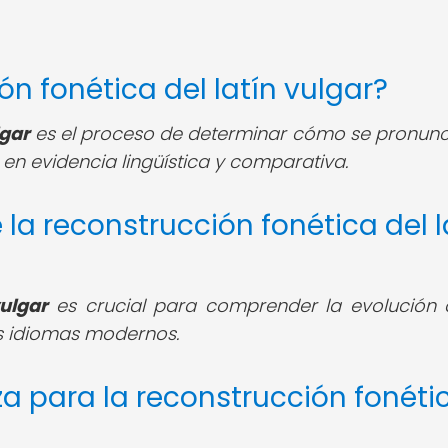
ón fonética del latín vulgar?
lgar
es el proceso de determinar cómo se pronun
 en evidencia lingüística y comparativa.
 la reconstrucción fonética del l
vulgar
es crucial para comprender la evolución 
os idiomas modernos.
iza para la reconstrucción fonéti