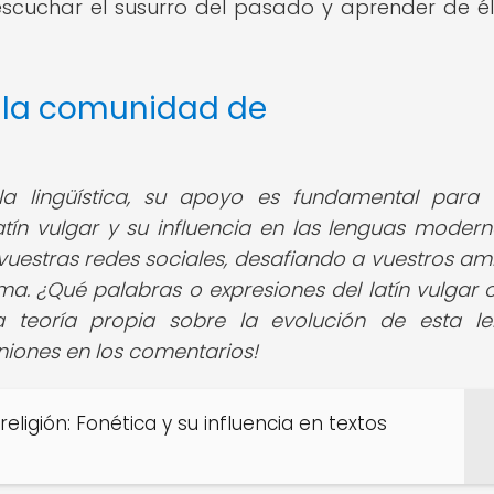
scuchar el susurro del pasado y aprender de é
e la comunidad de
 lingüística,
su apoyo es fundamental para s
tín vulgar y su influencia en las lenguas modern
 vuestras redes sociales, desafiando a vuestros am
ma. ¿Qué palabras o expresiones del latín vulgar 
a teoría propia sobre la evolución de esta l
niones en los comentarios!
religión: Fonética y su influencia en textos