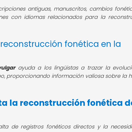
nscripciones antiguas, manuscritos, cambios fonéti
es con idiomas relacionados para la reconstr
a reconstrucción fonética en la
vulgar
ayuda a los lingüistas a trazar la evoluc
po, proporcionando información valiosa sobre la hi
a la reconstrucción fonética d
falta de registros fonéticos directos y la necesi