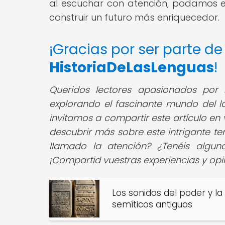
al escuchar con atención, podamos e
construir un futuro más enriquecedor.
¡Gracias por ser parte d
HistoriaDeLasLenguas
!
Queridos lectores apasionados por la
explorando el fascinante mundo del la
invitamos a compartir este artículo en
descubrir más sobre este intrigante te
llamado la atención? ¿Tenéis algun
¡Compartid vuestras experiencias y opi
Los sonidos del poder y la 
semíticos antiguos