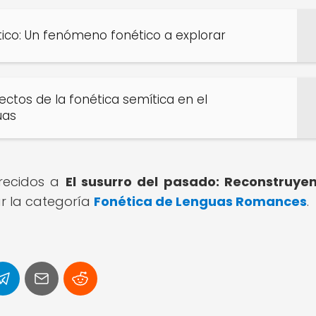
ico: Un fenómeno fonético a explorar
Efectos de la fonética semítica en el
uas
arecidos a
El susurro del pasado: Reconstruye
ar la categoría
Fonética de Lenguas Romances
.