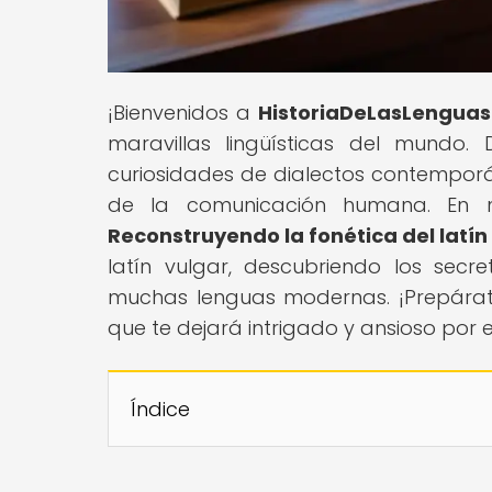
¡Bienvenidos a
HistoriaDeLasLenguas
maravillas lingüísticas del mundo.
curiosidades de dialectos contemporán
de la comunicación humana. En nue
Reconstruyendo la fonética del latín
latín vulgar, descubriendo los sec
muchas lenguas modernas. ¡Prepárat
que te dejará intrigado y ansioso por 
Índice