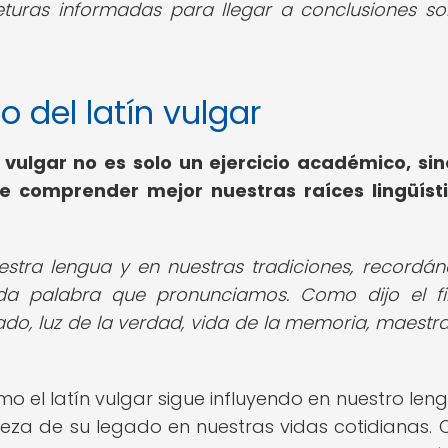
eturas informadas para llegar a conclusiones so
do del latín vulgar
n vulgar no es solo un ejercicio académico, si
 comprender mejor nuestras raíces lingüíst
uestra lengua y en nuestras tradiciones, recordá
a palabra que pronunciamos. Como dijo el fi
sado, luz de la verdad, vida de la memoria, maestra
ómo el latín vulgar sigue influyendo en nuestro len
queza de su legado en nuestras vidas cotidianas. Q