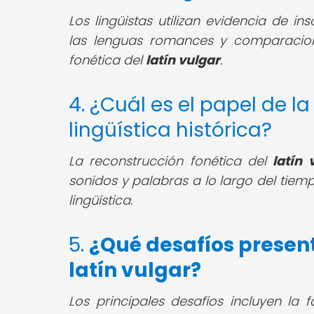
Los lingüistas utilizan evidencia de i
las lenguas romances y comparacion
fonética del
latín vulgar
.
4. ¿Cuál es el papel de l
lingüística histórica?
La reconstrucción fonética del
latín 
sonidos y palabras a lo largo del tiem
lingüística.
5.
¿Qué desafíos present
latín vulgar?
Los principales desafíos incluyen la 