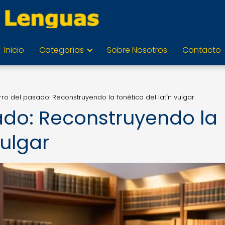
Inicio
Categorías
Sobre Nosotros
Contacto
rro del pasado: Reconstruyendo la fonética del latín vulgar
sado: Reconstruyendo la
vulgar