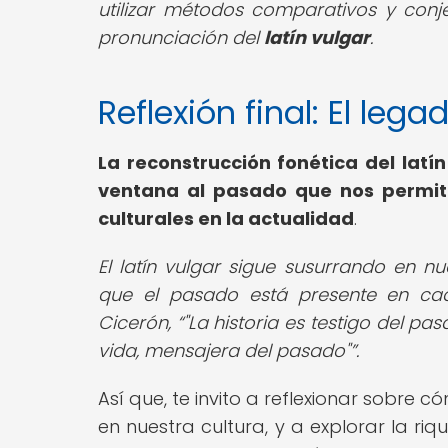
utilizar métodos comparativos y conj
pronunciación del
latín vulgar
.
Reflexión final: El lega
La reconstrucción fonética del latí
ventana al pasado que nos permite
culturales en la actualidad
.
El latín vulgar sigue susurrando en n
que el pasado está presente en cad
Cicerón,
"La historia es testigo del pa
vida, mensajera del pasado"
.
Así que, te invito a reflexionar sobre c
en nuestra cultura, y a explorar la ri