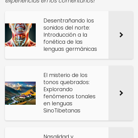
experiencias en los comentarios!
Desentrañando los
sonidos del norte:
Introducción a la
fonética de las
lenguas germánicas
El misterio de los
tonos quebrados:
Explorando
fenómenos tonales
en lenguas
SinoTibetanas
Nasalidad y