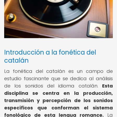
Introducción a la fonética del
catalán
La fonética del catalán es un campo de
estudio fascinante que se dedica al análisis
de los sonidos del idioma catalán.
Esta
disciplina se centra en la producción,
transmisión y percepción de los sonidos
específicos que conforman el sistema
fonológico de esta lengua romance.
La