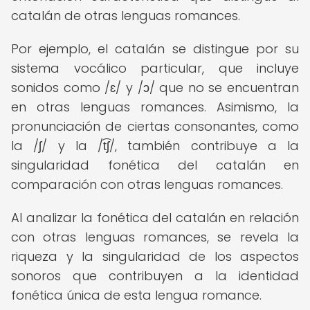
catalán de otras lenguas romances.
Por ejemplo, el catalán se distingue por su
sistema vocálico particular, que incluye
sonidos como /ɛ/ y /ɔ/ que no se encuentran
en otras lenguas romances. Asimismo, la
pronunciación de ciertas consonantes, como
la /ʃ/ y la /t͡ʃ/, también contribuye a la
singularidad fonética del catalán en
comparación con otras lenguas romances.
Al analizar la fonética del catalán en relación
con otras lenguas romances, se revela la
riqueza y la singularidad de los aspectos
sonoros que contribuyen a la identidad
fonética única de esta lengua romance.