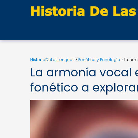
HistoriaDeLasLenguas
Fonética y Fonología
La arm
La armonía vocal 
fonético a explora