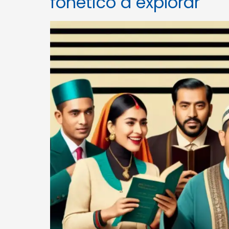
fonético a explorar