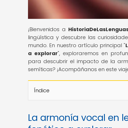
¡Bienvenidos a
HistoriaDeLasLengua
lingüística y descubre las curiosidad
mundo. En nuestro artículo principal "
a explorar
", exploraremos en profun
para descubrir el impacto de la arm
semíticas? ¡Acompáñanos en este viaje 
Índice
La armonía vocal en 