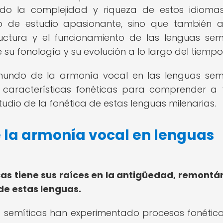
ndo la complejidad y riqueza de estos idiomas
 de estudio apasionante, sino que también a
uctura y el funcionamiento de las lenguas semí
u fonología y su evolución a lo largo del tiempo
mundo de la armonía vocal en las lenguas semí
y características fonéticas para comprender a
tudio de la fonética de estas lenguas milenarias.
e la armonía vocal en lenguas
cas tiene sus raíces en la antigüedad, remont
de estas lenguas.
as semíticas han experimentado procesos fonétic