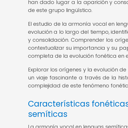
han dado lugar a la aparición y conso
de este grupo lingüístico.
El estudio de la armonía vocal en len
evolución a lo largo del tiempo, identi
y consolidación. Comprender los oríg
contextualizar su importancia y su pa
completa de la evolución fonética en es
Explorar los orígenes y la evolución 
un viaje fascinante a través de la hist
complejidad de este fenómeno fonético
Características fonética
semíticas
La armonía vocal en lenguas semíticas