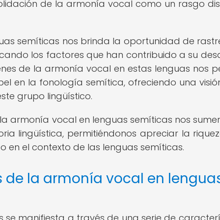
lidación de la armonía vocal como un rasgo dist
guas semíticas nos brinda la oportunidad de rastr
ficando los factores que han contribuido a su desa
enes de la armonía vocal en estas lenguas nos p
pel en la fonología semítica, ofreciendo una visi
te grupo lingüístico.
de la armonía vocal en lenguas semíticas nos sume
oria lingüística, permitiéndonos apreciar la riquez
 en el contexto de las lenguas semíticas.
s de la armonía vocal en lengua
 se manifiesta a través de una serie de caracterí