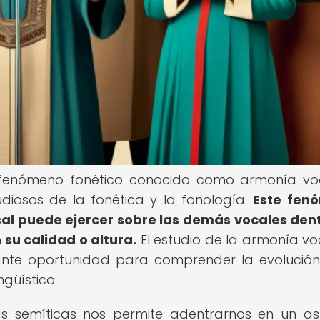
 fenómeno fonético conocido como armonía voc
udiosos de la fonética y la fonología.
Este fen
ocal puede ejercer sobre las demás vocales den
su calidad o altura.
El estudio de la armonía vo
ante oportunidad para comprender la evolución
ngüístico.
as semíticas nos permite adentrarnos en un a