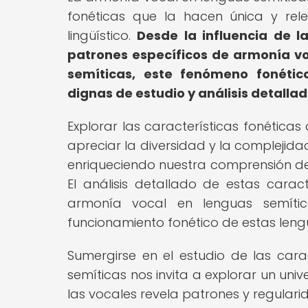
fonéticas que la hacen única y rel
lingüístico.
Desde la influencia de l
patrones específicos de armonía vo
semíticas, este fenómeno fonétic
dignas de estudio y análisis detallad
Explorar las características fonética
apreciar la diversidad y la complejida
enriqueciendo nuestra comprensión de 
El análisis detallado de estas cara
armonía vocal en lenguas semític
funcionamiento fonético de estas leng
Sumergirse en el estudio de las cara
semíticas nos invita a explorar un unive
las vocales revela patrones y regular