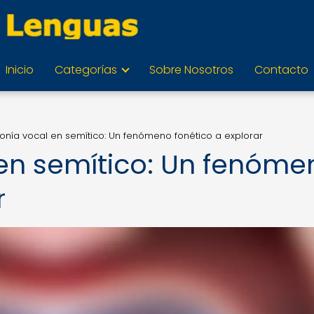
Inicio
Categorías
Sobre Nosotros
Contacto
onía vocal en semítico: Un fenómeno fonético a explorar
en semítico: Un fenóme
r