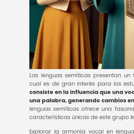
Las lenguas semíticas presentan un
cual es de gran interés para los est
consiste en la influencia que una v
una palabra, generando cambios en 
lenguas semíticas ofrece una fascin
características únicas de este grupo li
Explorar la armonía vocal en lengu