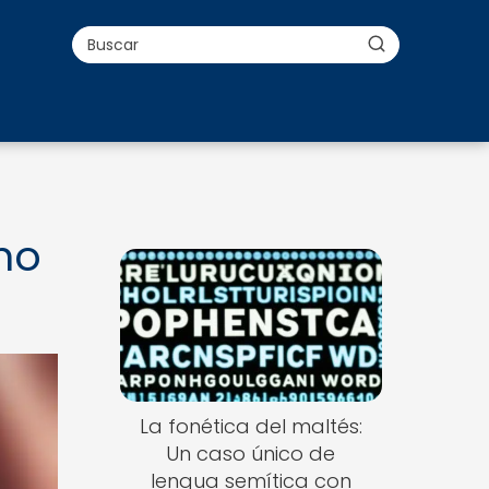
no
La fonética del maltés:
Un caso único de
lengua semítica con