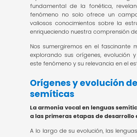
fundamental de la fonética, revela
fenómeno no solo ofrece un campo
valiosos conocimientos sobre la estr
enriqueciendo nuestra comprensión de s
Nos sumergiremos en el fascinante 
explorando sus orígenes, evolución 
este fenómeno y su relevancia en el es
Orígenes y evolución d
semíticas
La armonía vocal en lenguas semíti
a las primeras etapas de desarrollo 
A lo largo de su evolución, las lengu