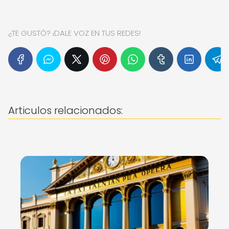
¿TE GUSTÓ? ¡DALE VOZ EN TUS REDES!
Articulos relacionados: