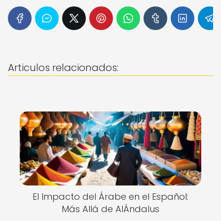
Articulos relacionados:
El Impacto del Árabe en el Español:
Más Allá de AlÁndalus