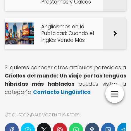
Préstamos y Calcos
Anglicismos en la
Publicidad: Cuando el
Inglés Vende Más
Si quieres conocer otros artículos parecidos a
Criollos del mundo: Un viaje por las lenguas
híbridas más habladas
puedes visitar la
categoría
Contacto Lingüístico
.
¿TE GUSTÓ? ¡DALE VOZ EN TUS REDES!