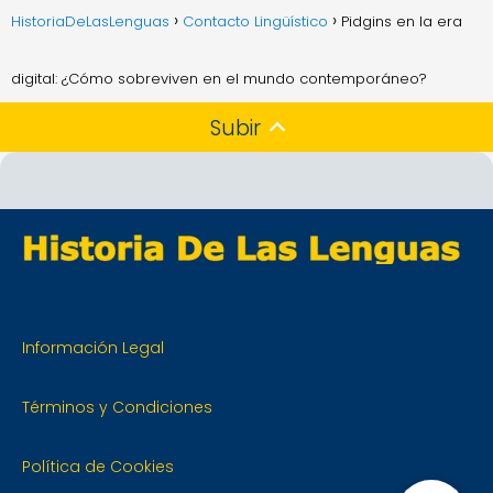
HistoriaDeLasLenguas
Contacto Lingüístico
Pidgins en la era
digital: ¿Cómo sobreviven en el mundo contemporáneo?
Subir
Información Legal
Términos y Condiciones
Política de Cookies