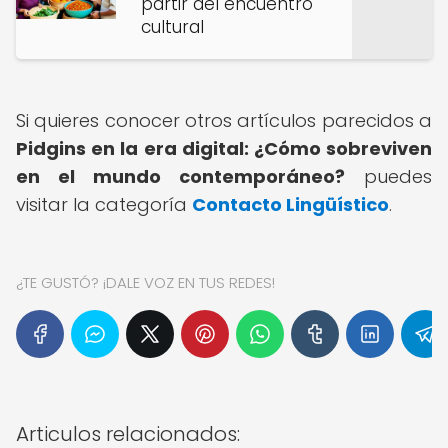
partir del encuentro
cultural
Si quieres conocer otros artículos parecidos a
Pidgins en la era digital: ¿Cómo sobreviven
en el mundo contemporáneo?
puedes
visitar la categoría
Contacto Lingüístico
.
¿TE GUSTÓ? ¡DALE VOZ EN TUS REDES!
Articulos relacionados: