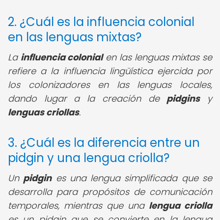
2. ¿Cuál es la influencia colonial
en las lenguas mixtas?
La
influencia colonial
en las lenguas mixtas se
refiere a la influencia lingüística ejercida por
los colonizadores en las lenguas locales,
dando lugar a la creación de
pidgins
y
lenguas criollas
.
3. ¿Cuál es la diferencia entre un
pidgin y una lengua criolla?
Un
pidgin
es una lengua simplificada que se
desarrolla para propósitos de comunicación
temporales, mientras que una
lengua criolla
es un pidgin que se convierte en la lengua