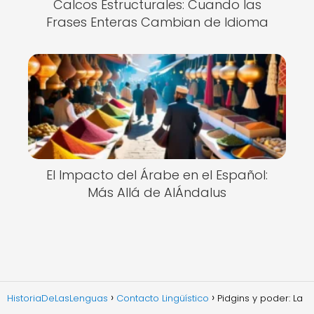
Calcos Estructurales: Cuando las
Frases Enteras Cambian de Idioma
El Impacto del Árabe en el Español:
Más Allá de AlÁndalus
HistoriaDeLasLenguas
Contacto Lingüístico
Pidgins y poder: La