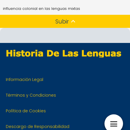
influencia colonial en las lenguas mixtas
Subir
Información Legal
Términos y Condiciones
Política de Cookies
Descargo de Responsabilidad