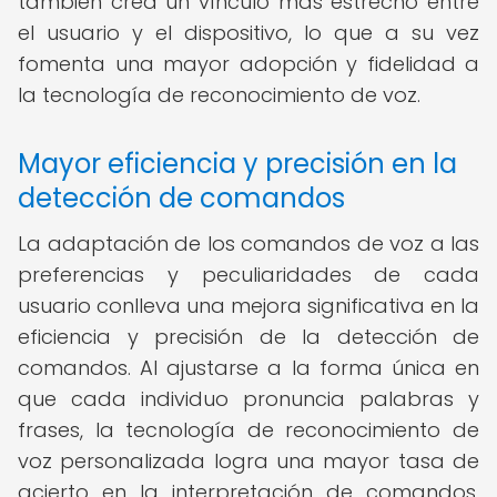
también crea un vínculo más estrecho entre
el usuario y el dispositivo, lo que a su vez
fomenta una mayor adopción y fidelidad a
la tecnología de reconocimiento de voz.
Mayor eficiencia y precisión en la
detección de comandos
La adaptación de los comandos de voz a las
preferencias y peculiaridades de cada
usuario conlleva una mejora significativa en la
eficiencia y precisión de la detección de
comandos. Al ajustarse a la forma única en
que cada individuo pronuncia palabras y
frases, la tecnología de reconocimiento de
voz personalizada logra una mayor tasa de
acierto en la interpretación de comandos,