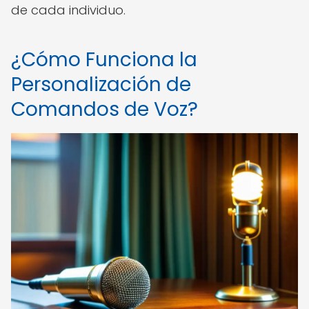
de cada individuo.
¿Cómo Funciona la
Personalización de
Comandos de Voz?