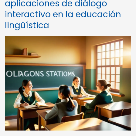
aplicaciones de diálogo
interactivo en la educación
lingüística