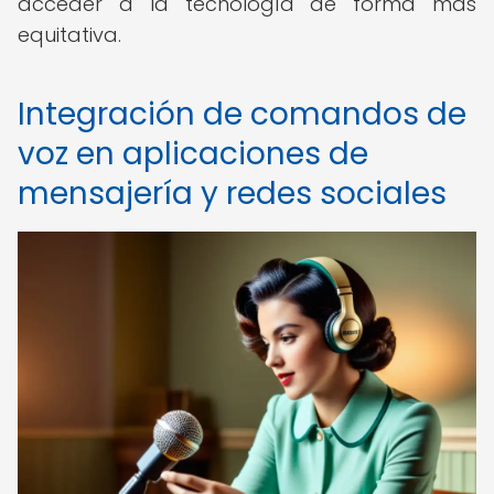
acceder a la tecnología de forma más
equitativa.
Integración de comandos de
voz en aplicaciones de
mensajería y redes sociales