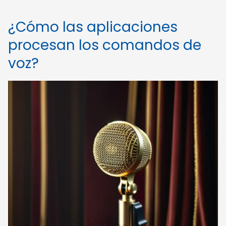
¿Cómo las aplicaciones
procesan los comandos de
voz?