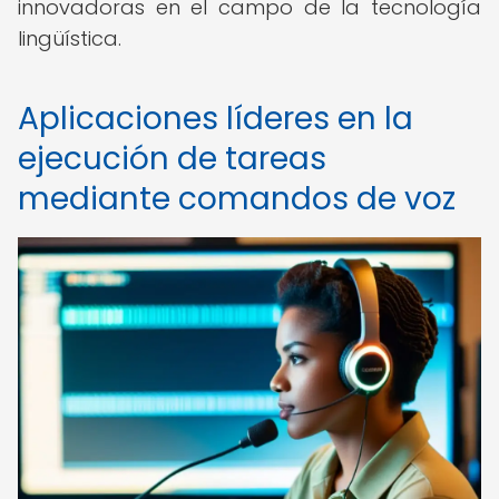
innovadoras en el campo de la tecnología
lingüística.
Aplicaciones líderes en la
ejecución de tareas
mediante comandos de voz