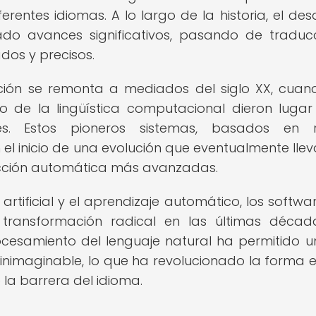
entes idiomas. A lo largo de la historia, el desa
o avances significativos, pasando de traduc
dos y precisos.
cción se remonta a mediados del siglo XX, cuan
o de la lingüística computacional dieron lugar
es. Estos pioneros sistemas, basados en r
el inicio de una evolución que eventualmente llev
ucción automática más avanzadas.
artificial y el aprendizaje automático, los softwa
transformación radical en las últimas décad
esamiento del lenguaje natural ha permitido un
s inimaginable, lo que ha revolucionado la forma 
 la barrera del idioma.