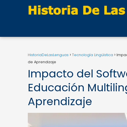
HistoriaDeLasLenguas
Tecnología Lingüística
Impac
de Aprendizaje
Impacto del Softw
Educación Multili
Aprendizaje