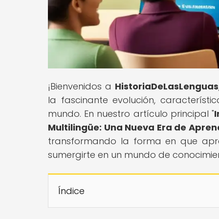
¡Bienvenidos a
HistoriaDeLasLenguas
la fascinante evolución, característ
mundo. En nuestro artículo principal "
Multilingüe: Una Nueva Era de Apren
transformando la forma en que ap
sumergirte en un mundo de conocimient
Índice