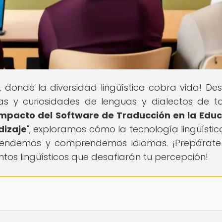
, donde la diversidad lingüística cobra vida! De
icas y curiosidades de lenguas y dialectos de t
Impacto del Software de Traducción en la Edu
dizaje
", exploramos cómo la tecnología lingüístic
rendemos y comprendemos idiomas. ¡Prepárate
os lingüísticos que desafiarán tu percepción!