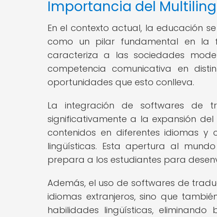
Importancia del Multilin
En el contexto actual, la educación se 
como un pilar fundamental en la f
caracteriza a las sociedades mod
competencia comunicativa en distin
oportunidades que esto conlleva.
La integración de softwares de t
significativamente a la expansión del 
contenidos en diferentes idiomas y
lingüísticas. Esta apertura al mund
prepara a los estudiantes para desenv
Además, el uso de softwares de traduc
idiomas extranjeros, sino que tambié
habilidades lingüísticas, eliminan