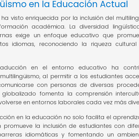
güismo en la Educación Actual
ha visto enriquecida por la inclusión del multilin
ormación académica. La diversidad lingüísti
ernas exige un enfoque educativo que promue
tos idiomas, reconociendo la riqueza cultural
raducción en el entorno educativo ha contri
multilingüismo, al permitir a los estudiantes acc
 comunicarse con personas de diversas proced
o globalizado fomenta la comprensión intercult
olverse en entornos laborales cada vez más dive
ción en la educación no solo facilita el aprendiz
n promueve la inclusión de estudiantes con dife
do barreras idiomáticas y fomentando un ambie