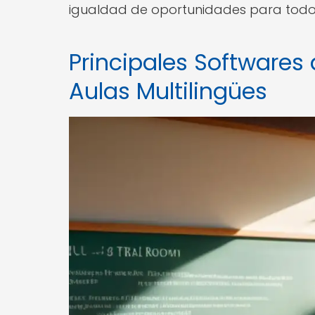
igualdad de oportunidades para todo
Principales Softwares 
Aulas Multilingües