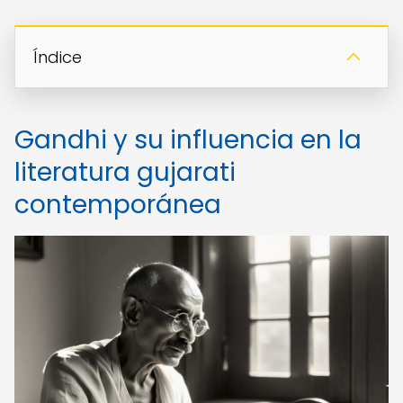
Índice
Gandhi y su influencia en la
literatura gujarati
contemporánea