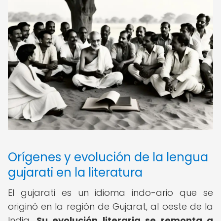
Orígenes y evolución de la lengua
gujarati en la literatura
El gujarati es un idioma indo-ario que se
originó en la región de Gujarat, al oeste de la
India.
Su evolución literaria se remonta a