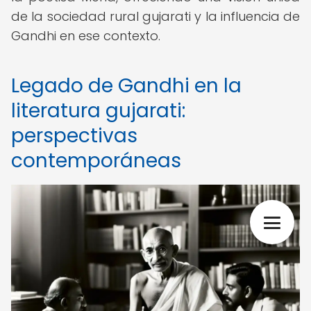
de la sociedad rural gujarati y la influencia de
Gandhi en ese contexto.
Legado de Gandhi en la
literatura gujarati:
perspectivas
contemporáneas