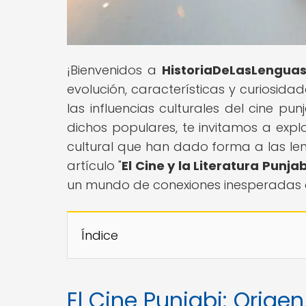
¡Bienvenidos a
HistoriaDeLasLengua
evolución, características y curiosid
las influencias culturales del cine pu
dichos populares, te invitamos a explo
cultural que han dado forma a las l
artículo "
El Cine y la Literatura Punja
un mundo de conexiones inesperadas q
Índice
El Cine Punjabi: Origen