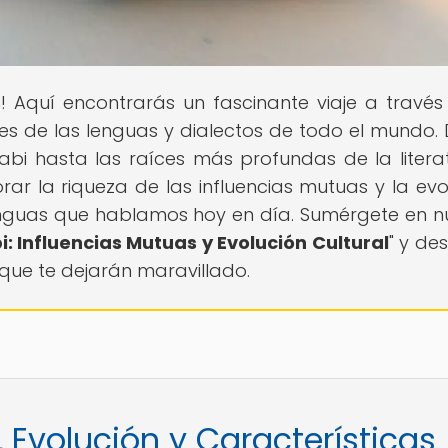
s
! Aquí encontrarás un fascinante viaje a través
ades de las lenguas y dialectos de todo el mundo.
njabi hasta las raíces más profundas de la litera
rar la riqueza de las influencias mutuas y la evo
enguas que hablamos hoy en día. Sumérgete en n
bi: Influencias Mutuas y Evolución Cultural
" y de
ue te dejarán maravillado.
, Evolución y Características