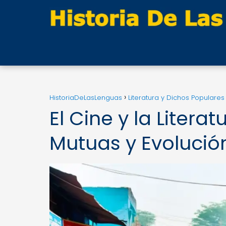
HistoriaDeLasLenguas
Literatura y Dichos Populares
El Cine y la Literat
Mutuas y Evolución