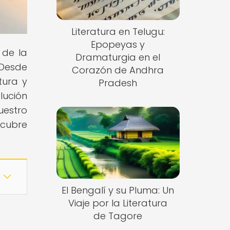
Literatura en Telugu:
Epopeyas y
 de la
Dramaturgia en el
 Desde
Corazón de Andhra
tura y
Pradesh
lución
uestro
scubre
El Bengalí y su Pluma: Un
Viaje por la Literatura
de Tagore