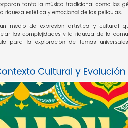
orporan tanto la música tradicional como los g
 riqueza estética y emocional de las películas.
un medio de expresión artística y cultural 
lejar las complejidades y la riqueza de la com
culo para la exploración de temas universale
Contexto Cultural y Evolución