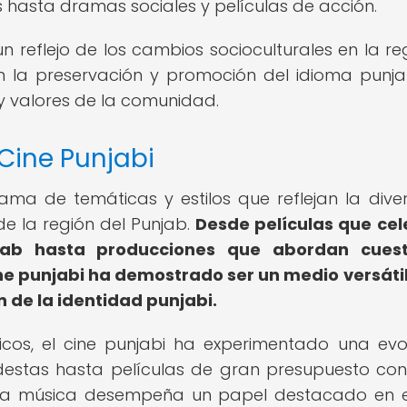
s hasta dramas sociales y películas de acción.
n reflejo de los cambios socioculturales en la reg
la preservación y promoción del idioma punjab
 y valores de la comunidad.
 Cine Punjabi
ma de temáticas y estilos que reflejan la dive
 de la región del Punjab.
Desde películas que ce
njab hasta producciones que abordan cuest
ne punjabi ha demostrado ser un medio versáti
n de la identidad punjabi.
icos, el cine punjabi ha experimentado una evo
destas hasta películas de gran presupuesto con
la música desempeña un papel destacado en e