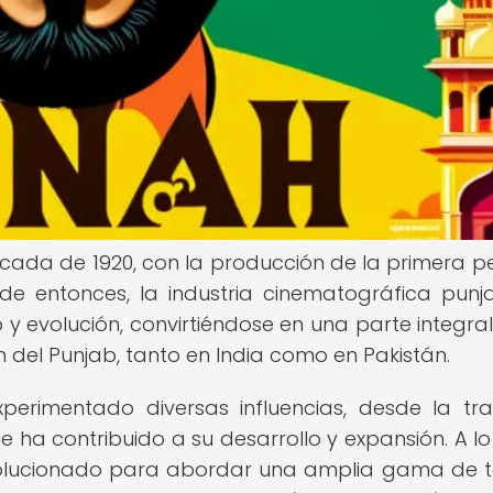
década de 1920, con la producción de la primera pe
sde entonces, la industria cinematográfica punj
y evolución, convirtiéndose en una parte integral
ón del Punjab, tanto en India como en Pakistán.
perimentado diversas influencias, desde la tra
que ha contribuido a su desarrollo y expansión. A lo
evolucionado para abordar una amplia gama de 