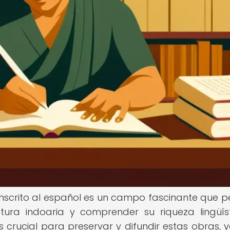
ánscrito al español es un campo fascinante que p
atura indoaria y comprender su riqueza lingüís
es crucial para preservar y difundir estas obras, 