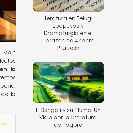
Literatura en Telugu:
Epopeyas y
Dramaturgia en el
Corazón de Andhra
Pradesh
 viaje
lectos
en la
aremos
oaria.
 de la
El Bengalí y su Pluma: Un
Viaje por la Literatura
de Tagore