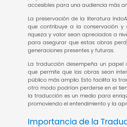
accesibles para una audiencia más ampl
La preservación de la literatura IndoA
que contribuye a la conservación y d
riqueza y valor sean apreciados a niv
para asegurar que estas obras perdu
generaciones presentes y futuras.
La traducción desempeña un papel cru
que permite que las obras sean inte
público más amplio. Esto facilita la tr
otro modo podrían perderse en el tiem
la traducción es un medio para enriqu
promoviendo el entendimiento y la apr
Importancia de la Traduc