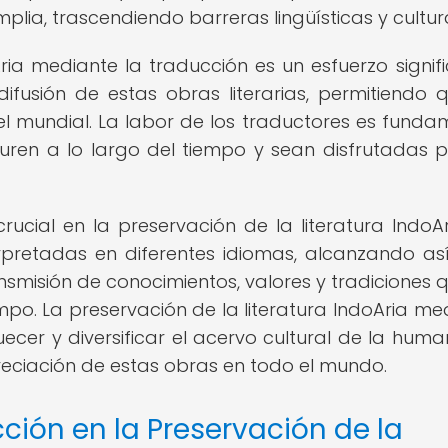
ia, trascendiendo barreras lingüísticas y cultura
ria mediante la traducción es un esfuerzo signifi
ifusión de estas obras literarias, permitiendo 
el mundial. La labor de los traductores es funda
ren a lo largo del tiempo y sean disfrutadas p
cial en la preservación de la literatura IndoAr
rpretadas en diferentes idiomas, alcanzando as
ansmisión de conocimientos, valores y tradiciones 
po. La preservación de la literatura IndoAria me
ecer y diversificar el acervo cultural de la huma
eciación de estas obras en todo el mundo.
ción en la Preservación de la