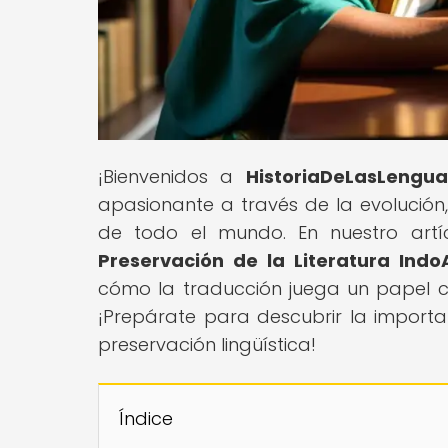
¡Bienvenidos a
HistoriaDeLasLengua
apasionante a través de la evolución,
de todo el mundo. En nuestro artícu
Preservación de la Literatura Indo
cómo la traducción juega un papel cru
¡Prepárate para descubrir la import
preservación lingüística!
Índice