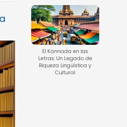
la
El Kannada en las
Letras: Un Legado de
Riqueza Lingüística y
Cultural