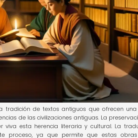
a tradición de textos antiguos que ofrecen una 
reencias de las civilizaciones antiguas. La preserva
 viva esta herencia literaria y cultural. La trad
te proceso, ya que permite que estas obras