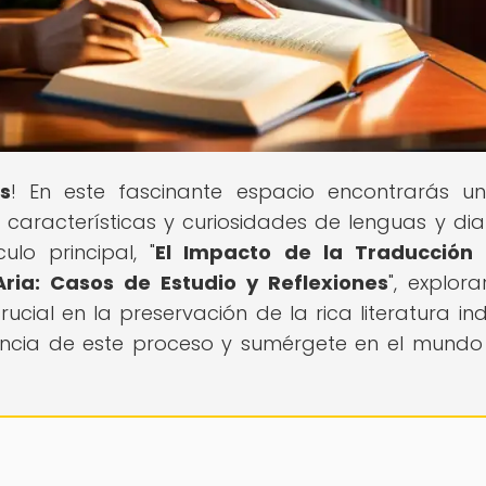
s
! En este fascinante espacio encontrarás un
 características y curiosidades de lenguas y dia
lo principal, "
El Impacto de la Traducción 
Aria: Casos de Estudio y Reflexiones
", explor
cial en la preservación de la rica literatura ind
ancia de este proceso y sumérgete en el mundo