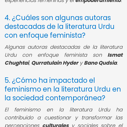
experiencias femeninas y el
empoderamiento
.
4. ¿Cuáles son algunas autoras
destacadas de la literatura Urdu
con enfoque feminista?
Algunas autoras destacadas de la literatura
Urdu con enfoque feminista son
Ismat
Chughtai
,
Qurratulain Hyder
y
Bano Qudsia
.
5. ¿Cómo ha impactado el
feminismo en la literatura Urdu en
la sociedad contemporánea?
El feminismo en la literatura Urdu ha
contribuido a cuestionar y transformar las
percepciones
culturales
y sociales sobre el