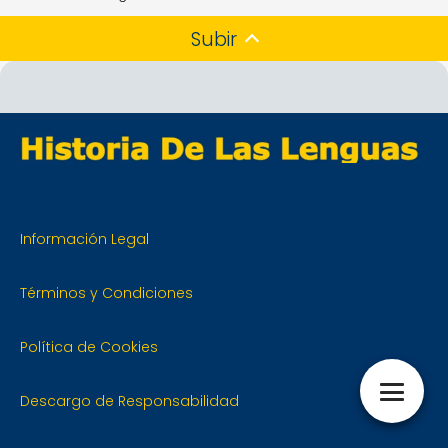
Subir
Información Legal
Términos y Condiciones
Política de Cookies
Descargo de Responsabilidad