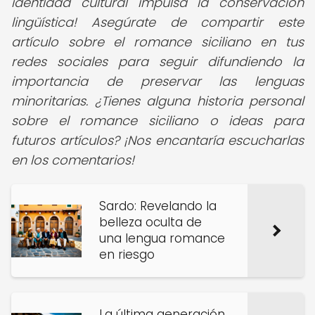
identidad cultural impulsa la conservación
lingüística! Asegúrate de compartir este
artículo sobre el romance siciliano en tus
redes sociales para seguir difundiendo la
importancia de preservar las lenguas
minoritarias. ¿Tienes alguna historia personal
sobre el romance siciliano o ideas para
futuros artículos? ¡Nos encantaría escucharlas
en los comentarios!
Sardo: Revelando la
belleza oculta de
una lengua romance
en riesgo
La última generación