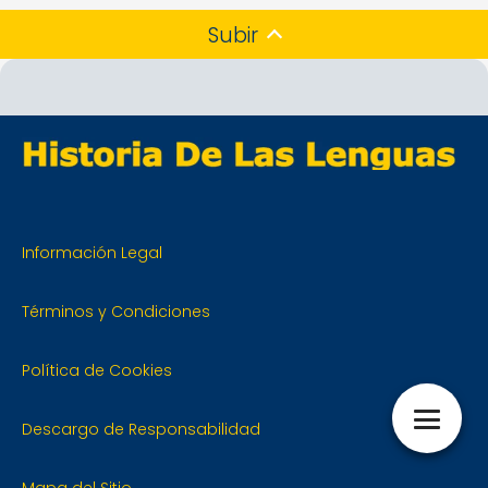
Subir
Información Legal
Términos y Condiciones
Política de Cookies
Descargo de Responsabilidad
Mapa del Sitio