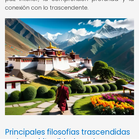
conexión con lo trascendente.
Principales filosofías trascendidas