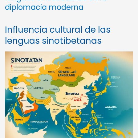
diplomacia moderna
Influencia cultural de las
lenguas sinotibetanas