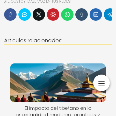
¿TE GUSTÓ? ¡DALE VOZ EN TUS REDES!
Articulos relacionados:
El impacto del tibetano en la
espiritualidad moderna: prácticas y