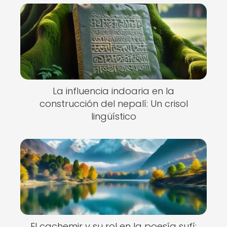
La influencia indoaria en la
construcción del nepalí: Un crisol
lingüístico
El cachemir y su rol en la poesía sufí: