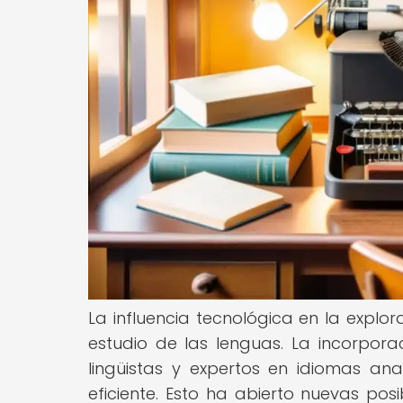
La influencia tecnológica en la explo
estudio de las lenguas. La incorpora
lingüistas y expertos en idiomas a
eficiente. Esto ha abierto nuevas pos