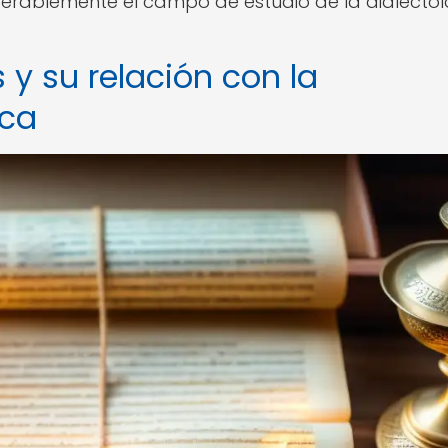
iderablemente el campo de estudio de la dialectol
 y su relación con la
ica