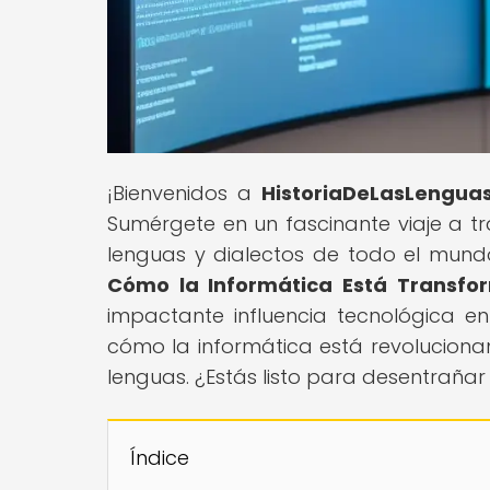
¡Bienvenidos a
HistoriaDeLasLengua
Sumérgete en un fascinante viaje a tr
lenguas y dialectos de todo el mundo. 
Cómo la Informática Está Transfo
impactante influencia tecnológica 
cómo la informática está revolucio
lenguas. ¿Estás listo para desentrañar 
Índice