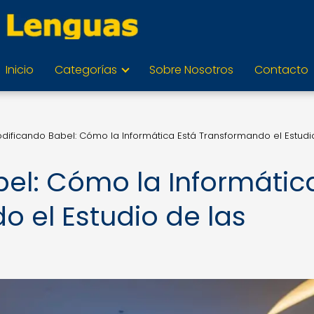
Inicio
Categorías
Sobre Nosotros
Contacto
dificando Babel: Cómo la Informática Está Transformando el Estudi
el: Cómo la Informátic
o el Estudio de las