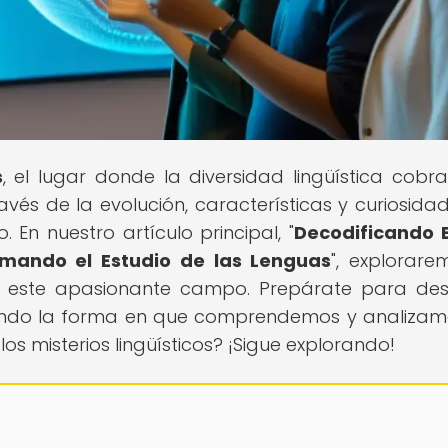
s
, el lugar donde la diversidad lingüística cobra
avés de la evolución, características y curiosida
En nuestro artículo principal, "
Decodificando 
rmando el Estudio de las Lenguas
", explorare
en este apasionante campo. Prepárate para des
nando la forma en que comprendemos y analizam
los misterios lingüísticos? ¡Sigue explorando!