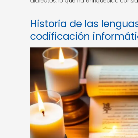
dialectos, lo que ha enriquecido cons
Historia de las lenguas
codificación informát