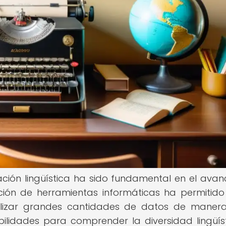
ración lingüística ha sido fundamental en el avan
ción de herramientas informáticas ha permitido
nalizar grandes cantidades de datos de mane
ibilidades para comprender la diversidad lingüís