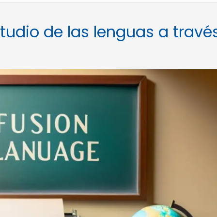
tudio de las lenguas a travé