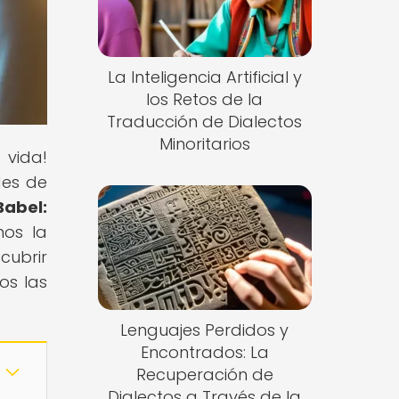
La Inteligencia Artificial y
los Retos de la
Traducción de Dialectos
Minoritarios
 vida!
des de
Babel:
mos la
cubrir
os las
Lenguajes Perdidos y
Encontrados: La
Recuperación de
Dialectos a Través de la