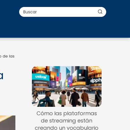
o de las
a
Cómo las plataformas
de streaming están
creando un vocabulario