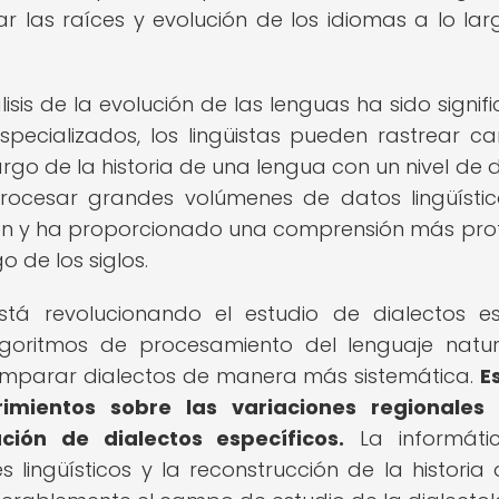
ar las raíces y evolución de los idiomas a lo lar
isis de la evolución de las lenguas ha sido signific
pecializados, los lingüistas pueden rastrear c
largo de la historia de una lengua con un nivel de d
rocesar grandes volúmenes de datos lingüísti
ción y ha proporcionado una comprensión más pr
o de los siglos.
stá revolucionando el estudio de dialectos e
algoritmos de procesamiento del lenguaje natu
 comparar dialectos de manera más sistemática.
E
mientos sobre las variaciones regionales 
ación de dialectos específicos.
La informáti
s lingüísticos y la reconstrucción de la historia 