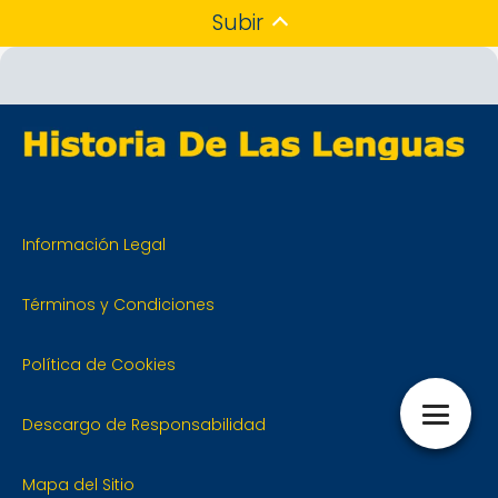
Subir
Información Legal
Términos y Condiciones
Política de Cookies
Descargo de Responsabilidad
Mapa del Sitio