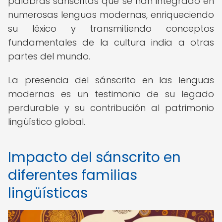
palabras sánscritas que se han integrado en
numerosas lenguas modernas, enriqueciendo
su léxico y transmitiendo conceptos
fundamentales de la cultura india a otras
partes del mundo.
La presencia del sánscrito en las lenguas
modernas es un testimonio de su legado
perdurable y su contribución al patrimonio
lingüístico global.
Impacto del sánscrito en
diferentes familias
lingüísticas