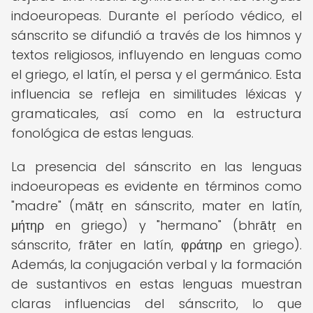
indoeuropeas. Durante el período védico, el
sánscrito se difundió a través de los himnos y
textos religiosos, influyendo en lenguas como
el griego, el latín, el persa y el germánico. Esta
influencia se refleja en similitudes léxicas y
gramaticales, así como en la estructura
fonológica de estas lenguas.
La presencia del sánscrito en las lenguas
indoeuropeas es evidente en términos como
"madre" (mātṛ en sánscrito, mater en latín,
μήτηρ en griego) y "hermano" (bhrātṛ en
sánscrito, frāter en latín, φράτηρ en griego).
Además, la conjugación verbal y la formación
de sustantivos en estas lenguas muestran
claras influencias del sánscrito, lo que