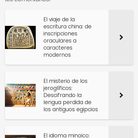
El viaje de la
escritura china: de
inscripciones
oraculares a
caracteres
modernos
El misterio de los
jeroglíficos:
Descifrando la
lengua perdida de
los antiguos egipcios
El idioma minoico: