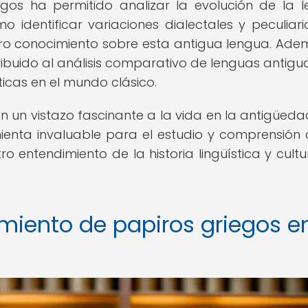
egos ha permitido analizar la evolución de la 
o identificar variaciones dialectales y peculiar
tro conocimiento sobre esta antigua lengua. Adem
buido al análisis comparativo de lenguas antigua
ticas en el mundo clásico.
n un vistazo fascinante a la vida en la antigüedad
enta invaluable para el estudio y comprensión 
o entendimiento de la historia lingüística y cultu
amiento de papiros griegos en