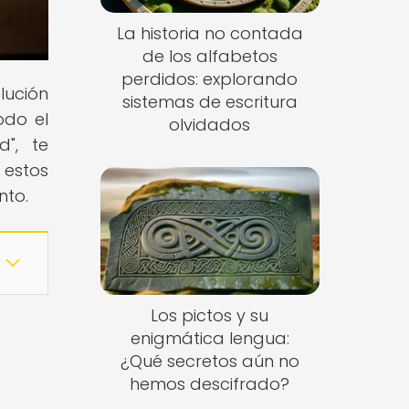
La historia no contada
de los alfabetos
perdidos: explorando
lución
sistemas de escritura
odo el
olvidados
d", te
 estos
nto.
Los pictos y su
enigmática lengua:
¿Qué secretos aún no
hemos descifrado?