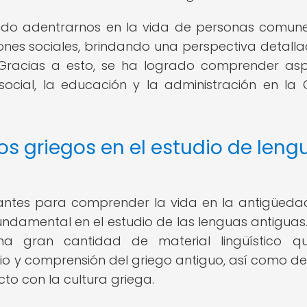
tido adentrarnos en la vida de personas comune
ones sociales, brindando una perspectiva detall
. Gracias a esto, se ha logrado comprender as
ocial, la educación y la administración en la 
os griegos en el estudio de leng
vantes para comprender la vida en la antigüedad
amental en el estudio de las lenguas antiguas.
a gran cantidad de material lingüístico q
dio y comprensión del griego antiguo, así como de
o con la cultura griega.