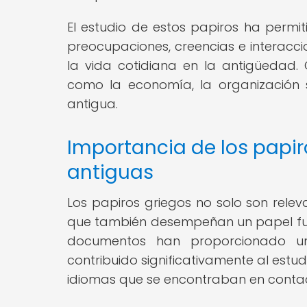
El estudio de estos papiros ha permi
preocupaciones, creencias e interacci
la vida cotidiana en la antigüedad
como la economía, la organización s
antigua.
Importancia de los papir
antiguas
Los papiros griegos no solo son rele
que también desempeñan un papel fund
documentos han proporcionado un
contribuido significativamente al estu
idiomas que se encontraban en contact