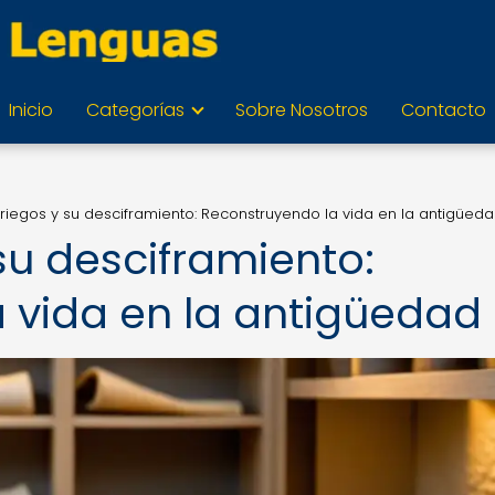
Inicio
Categorías
Sobre Nosotros
Contacto
riegos y su desciframiento: Reconstruyendo la vida en la antigüed
su desciframiento:
 vida en la antigüedad