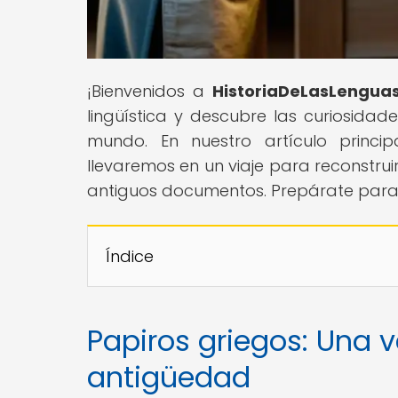
¡Bienvenidos a
HistoriaDeLasLengua
lingüística y descubre las curiosidad
mundo. En nuestro artículo princip
llevaremos en un viaje para reconstrui
antiguos documentos. Prepárate para 
Índice
Papiros griegos: Una v
antigüedad