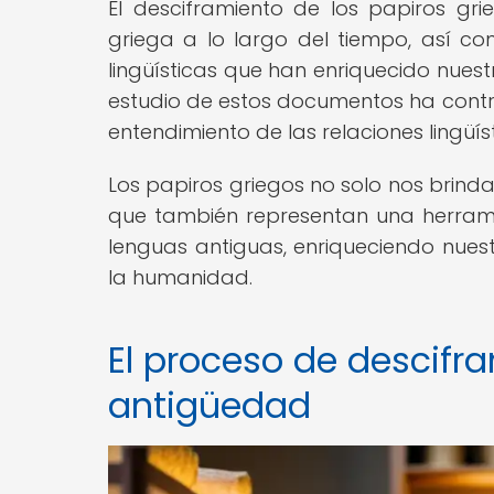
El desciframiento de los papiros gri
griega a lo largo del tiempo, así com
lingüísticas que han enriquecido nues
estudio de estos documentos ha contri
entendimiento de las relaciones lingüís
Los papiros griegos no solo nos brinda
que también representan una herrami
lenguas antiguas, enriqueciendo nuestr
la humanidad.
El proceso de descifr
antigüedad