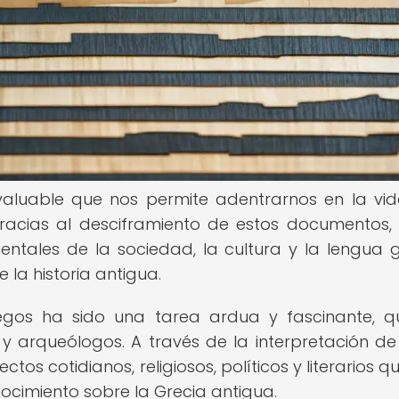
valuable que nos permite adentrarnos en la vid
racias al desciframiento de estos documentos,
ntales de la sociedad, la cultura y la lengua g
la historia antigua.
riegos ha sido una tarea ardua y fascinante, 
s y arqueólogos. A través de la interpretación de
tos cotidianos, religiosos, políticos y literarios q
cimiento sobre la Grecia antigua.