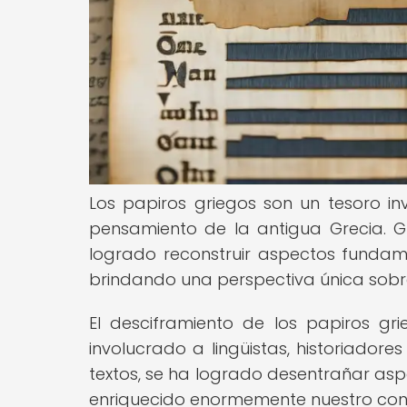
Los papiros griegos son un tesoro in
pensamiento de la antigua Grecia. G
logrado reconstruir aspectos fundame
brindando una perspectiva única sobre 
El desciframiento de los papiros g
involucrado a lingüistas, historiadore
textos, se ha logrado desentrañar aspec
enriquecido enormemente nuestro cono