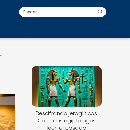
ad
Descifrando jeroglíficos:
Cómo los egiptólogos
leen el pasado