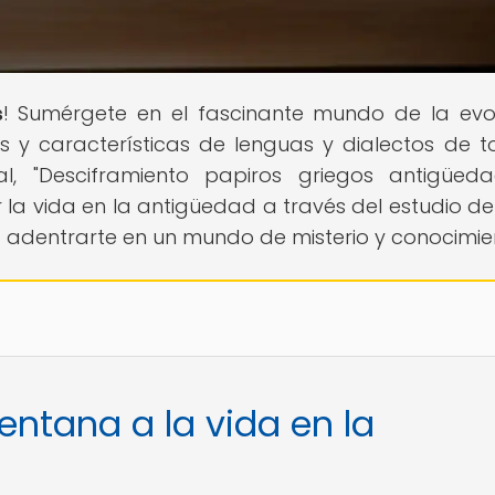
s
! Sumérgete en el fascinante mundo de la evo
es y características de lenguas y dialectos de t
al, "Desciframiento papiros griegos antigüeda
r la vida en la antigüedad a través del estudio de
adentrarte en un mundo de misterio y conocimie
entana a la vida en la