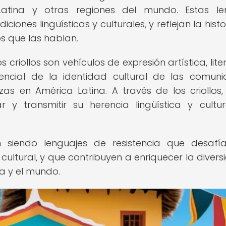
tina y otras regiones del mundo. Estas le
ciones lingüísticas y culturales, y reflejan la hist
s que las hablan.
criollos son vehículos de expresión artística, lite
sencial de la identidad cultural de las comun
as en América Latina. A través de los criollos,
y transmitir su herencia lingüística y cultu
en siendo lenguajes de resistencia que desafí
cultural, y que contribuyen a enriquecer la divers
na y el mundo.