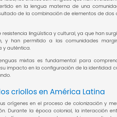
nvertido en la lengua materna de una comunida
resultado de la combinación de elementos de dos
esistencia lingüística y cultural, ya que han surg
ón, y han permitido a las comunidades margi
 y auténtica.
 y lenguas mixtas es fundamental para compren
 su impacto en la configuración de la identidad cu
undo.
los criollos en América Latina
 sus orígenes en el proceso de colonización y mes
ón. Durante la época colonial, la interacción ent