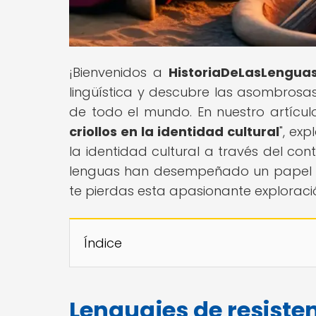
¡Bienvenidos a
HistoriaDeLasLengua
lingüística y descubre las asombrosas
de todo el mundo. En nuestro artículo
criollos en la identidad cultural
", ex
la identidad cultural a través del co
lenguas han desempeñado un papel cru
te pierdas esta apasionante exploraci
Índice
Lenguajes de resistenc