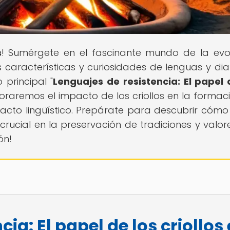
s
! Sumérgete en el fascinante mundo de la evo
 características y curiosidades de lenguas y dia
 principal "
Lenguajes de resistencia: El papel 
ploraremos el impacto de los criollos en la formac
ntacto lingüístico. Prepárate para descubrir cómo
cial en la preservación de tradiciones y valore
ón!
ia: El papel de los criollos