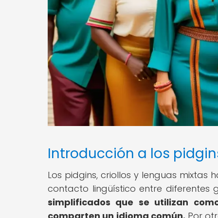
Introducción a los pidgin
Los pidgins, criollos y lenguas mixtas 
contacto lingüístico entre diferentes 
simplificados que se utilizan co
comparten un idioma común.
Por otr