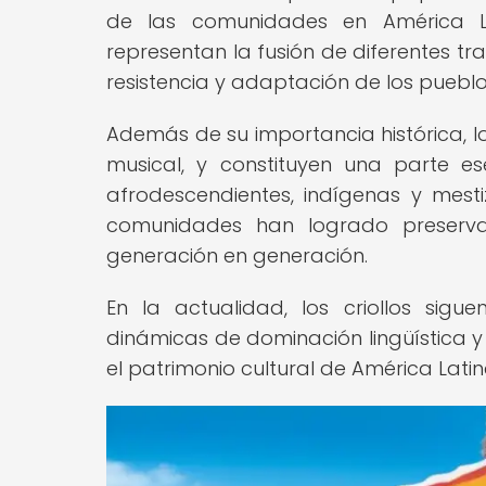
de las comunidades en América La
representan la fusión de diferentes tradi
resistencia y adaptación de los pueblo
Además de su importancia histórica, los 
musical, y constituyen una parte e
afrodescendientes, indígenas y mestiz
comunidades han logrado preservar 
generación en generación.
En la actualidad, los criollos sigu
dinámicas de dominación lingüística y 
el patrimonio cultural de América Lati