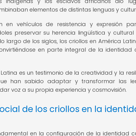
s indígenas y los esclavos africanos dio lu
ombinaban elementos de distintas lenguas y cultur
ron en vehículos de resistencia y expresión pa
es preservar su herencia lingüística y cultural
 largo de los siglos, los criollos en América Lati
nvirtiéndose en parte integral de la identidad 
 Latina es un testimonio de la creatividad y la resi
ue han sabido adaptar y transformar las le
dar voz a su propia experiencia y cosmovisión.
cial de los criollos en la identi
damental en la configuración de la identidad cu