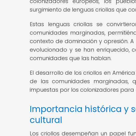
colonizadores europeos, los pueblo
surgimiento de lenguas criollas que c
Estas lenguas criollas se convirtie
comunidades marginadas, permitiéndol
contexto de dominación y opresión. A lo
evolucionado y se han enriquecido, co
comunidades que las hablan.
El desarrollo de los criollos en América
de las comunidades marginadas, q
impuestas por los colonizadores para 
Importancia histórica y so
cultural
Los criollos desempeñan un papel fun