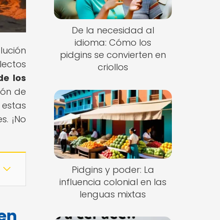
De la necesidad al
idioma: Cómo los
lución
pidgins se convierten en
lectos
criollos
de los
ión de
 estas
s. ¡No
Pidgins y poder: La
influencia colonial en las
lenguas mixtas
 en