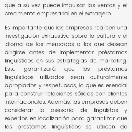
que a su vez puede impulsar las ventas y el
crecimiento empresarial en el extranjero.
Es importante que las empresas realicen una
investigación exhaustiva sobre la cultura y el
idioma de los mercados a los que desean
dirigirse antes de implementar préstamos
lingüísticos en sus estrategias de marketing.
Esto garantizará que los préstamos
lingüísticos utilizados sean culturalmente
apropiados y respetuosos, lo que es esencial
para construir relaciones sólidas con clientes
internacionales. Además, las empresas deben
considerar la asesoría de lingüistas y
expertos en localización para garantizar que
los préstamos lingüísticos se utilicen de