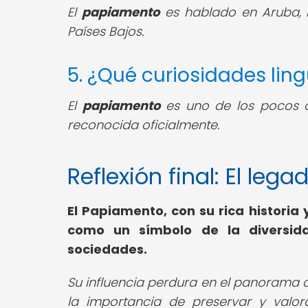
El
papiamento
es hablado en Aruba, B
Países Bajos.
5. ¿Qué curiosidades lin
El
papiamento
es uno de los pocos cr
reconocida oficialmente.
Reflexión final: El le
El Papiamento, con su rica historia 
como un símbolo de la diversidad
sociedades.
Su influencia perdura en el panorama cu
la importancia de preservar y valora