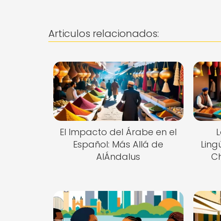
Articulos relacionados:
El Impacto del Árabe en el
L
Español: Más Allá de
Ling
AlÁndalus
Ch