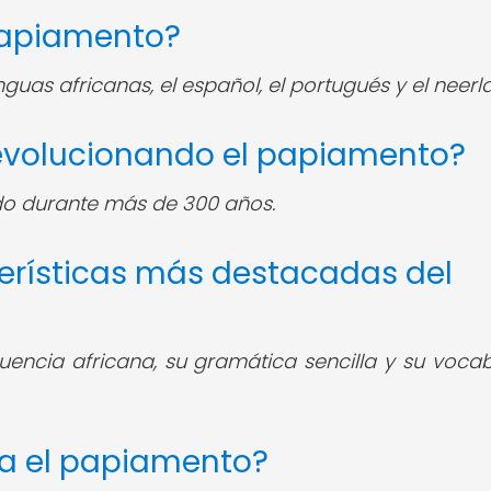
 papiamento?
nguas africanas, el español, el portugués y el neerl
 evolucionando el papiamento?
o durante más de 300 años.
terísticas más destacadas del
uencia africana, su gramática sencilla y su vocab
la el papiamento?