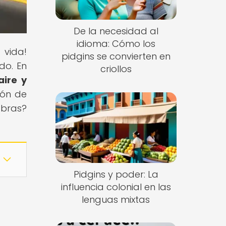
De la necesidad al
idioma: Cómo los
 vida!
pidgins se convierten en
do. En
criollos
aire y
ión de
abras?
Pidgins y poder: La
influencia colonial en las
lenguas mixtas