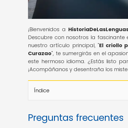
¡Bienvenidos a
HistoriaDeLasLengua
Descubre con nosotros la fascinante 
nuestro artículo principal, "
El criollo
Curazao
", te sumergirás en el apasi
este hermoso idioma. ¿Estás listo p
¡Acompáñanos y desentraña los miste
Índice
Preguntas frecuentes