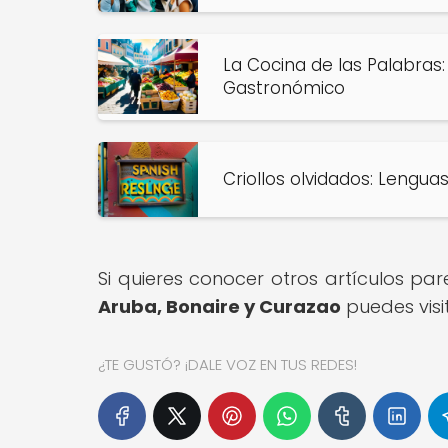
La Cocina de las Palabras:
Gastronómico
Criollos olvidados: Lengua
Si quieres conocer otros artículos pa
Aruba, Bonaire y Curazao
puedes visi
¿TE GUSTÓ? ¡DALE VOZ EN TUS REDES!