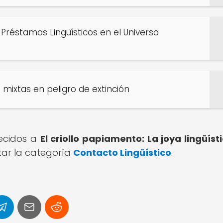
 Préstamos Lingüísticos en el Universo
s mixtas en peligro de extinción
recidos a
El criollo papiamento: La joya lingüíst
tar la categoría
Contacto Lingüístico
.