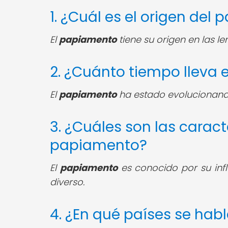
1. ¿Cuál es el origen del
El
papiamento
tiene su origen en las le
2. ¿Cuánto tiempo lleva
El
papiamento
ha estado evolucionand
3. ¿Cuáles son las carac
papiamento?
El
papiamento
es conocido por su infl
diverso.
4. ¿En qué países se hab