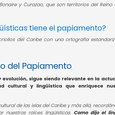
onaire y Curazao, que son territorios del Reino 
güísticas tiene el papiamento?
iollos del Caribe con una ortografía estandari
gado del Papiamento
y evolución, sigue siendo relevante en la actu
 cultural y lingüística que enriquece nue
ltural de las islas del Caribe y más allá, recordá
r nuestras raíces lingüísticas.
Como dijo el lin