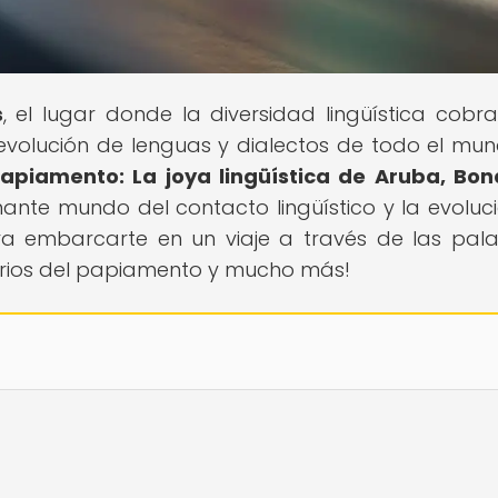
s
, el lugar donde la diversidad lingüística cobra
evolución de lenguas y dialectos de todo el mun
 papiamento: La joya lingüística de Aruba, Bon
onante mundo del contacto lingüístico y la evoluc
ara embarcarte en un viaje a través de las pal
rios del papiamento y mucho más!