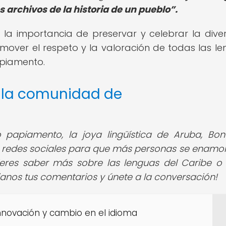
s archivos de la historia de un pueblo
.
 la importancia de preservar y celebrar la dive
omover el respeto y la valoración de todas las le
apiamento.
e la comunidad de
o papiamento, la joya lingüística de Aruba, Bon
s redes sociales para que más personas se enamo
ieres saber más sobre las lenguas del Caribe o 
éjanos tus comentarios y únete a la conversación!
 innovación y cambio en el idioma