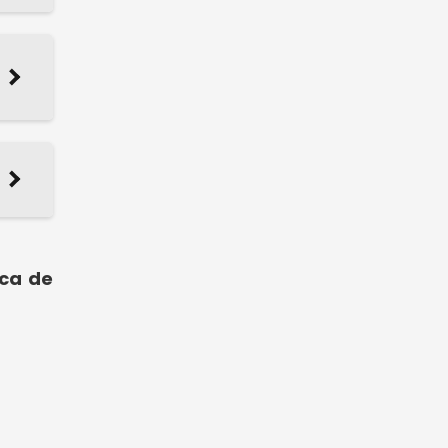
ica de