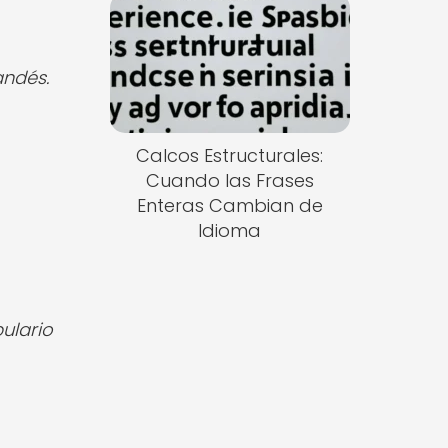
andés.
Calcos Estructurales:
Cuando las Frases
Enteras Cambian de
Idioma
ulario