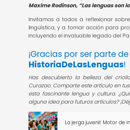
Maxime Rodinson,
Las lenguas son lo
Invitamos a todos a reflexionar sobre
lingüística, y a tomar acción para pr
incluyendo el invaluable legado del P
¡Gracias por ser parte d
HistoriaDeLasLenguas
!
Has descubierto la belleza del crioll
Curazao. Comparte este artículo en tu
esta fascinante lengua y cultura. ¿Qu
alguna idea para futuros artículos? ¡D
La jerga juvenil: Motor de