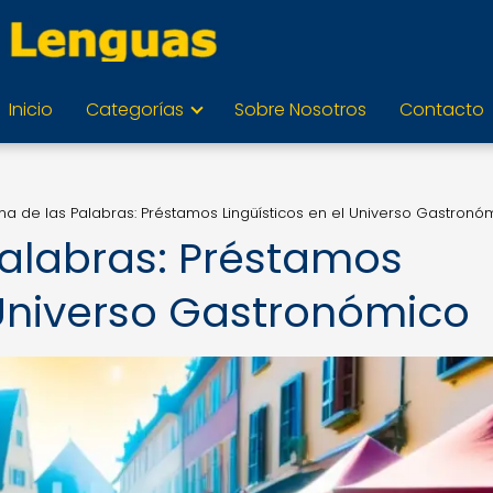
Inicio
Categorías
Sobre Nosotros
Contacto
na de las Palabras: Préstamos Lingüísticos en el Universo Gastronó
Palabras: Préstamos
 Universo Gastronómico