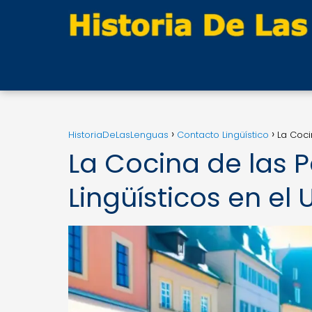
HistoriaDeLasLenguas
Contacto Lingüístico
La Coci
La Cocina de las 
Lingüísticos en el