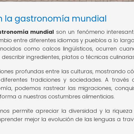
en la gastronomía mundial
astronomía mundial
son un fenómeno interesan
rcambio entre diferentes idiomas y pueblos a lo larg
onocidos como calcos lingüísticos, ocurren cua
scribir ingredientes, platos o técnicas culinarias
xiones profundas entre las culturas, mostrando c
iferentes tradiciones y sociedades. A través 
omía, podemos rastrear las migraciones, conqui
forma a nuestras costumbres alimenticias.
 nos permite apreciar la diversidad y la riqueza
mprender mejor la evolución de las lenguas a trav