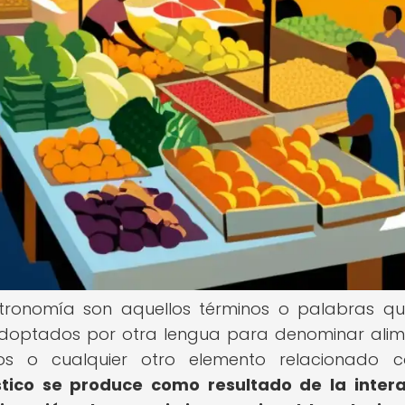
astronomía son aquellos términos o palabras q
adoptados por otra lengua para denominar alim
lios o cualquier otro elemento relacionado 
stico se produce como resultado de la inter