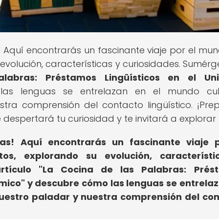
! Aquí encontrarás un fascinante viaje por el mu
 evolución, características y curiosidades. Sumérg
labras: Préstamos Lingüísticos en el Uni
as lenguas se entrelazan en el mundo culin
tra comprensión del contacto lingüístico. ¡Pre
 despertará tu curiosidad y te invitará a explorar
as!
Aquí encontrarás un fascinante viaje p
s, explorando su evolución, característi
tículo "La Cocina de las Palabras: Prés
ómico" y descubre cómo las lenguas se entrela
nuestro paladar y nuestra comprensión del co