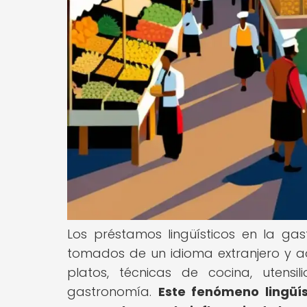
Los préstamos lingüísticos en la g
tomados de un idioma extranjero y 
platos, técnicas de cocina, utensi
gastronomía.
Este fenómeno lingüí