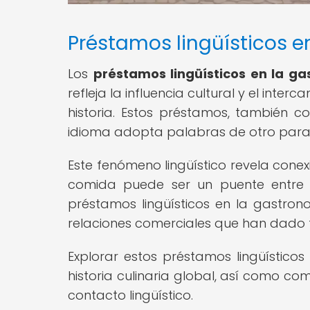
Préstamos lingüísticos 
Los
préstamos lingüísticos en la g
refleja la influencia cultural y el inte
historia. Estos préstamos, también c
idioma adopta palabras de otro para de
Este fenómeno lingüístico revela cone
comida puede ser un puente entre d
préstamos lingüísticos en la gastron
relaciones comerciales que han dado 
Explorar estos préstamos lingüísticos
historia culinaria global, así como co
contacto lingüístico.