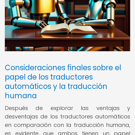
Consideraciones finales sobre el
papel de los traductores
automáticos y la traducción
humana
Después de explorar las ventajas y
desventajas de los traductores automáticos
en comparación con la traducción humana,
es evidente que ambos tienen un papel