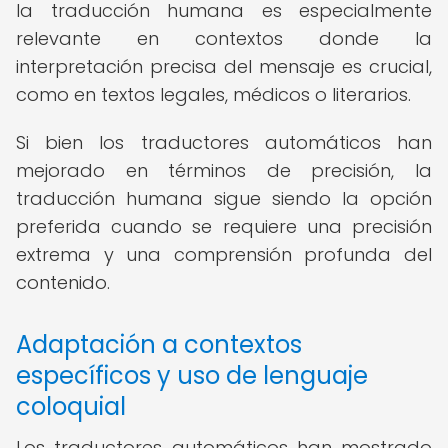
la traducción humana es especialmente
relevante en contextos donde la
interpretación precisa del mensaje es crucial,
como en textos legales, médicos o literarios.
Si bien los traductores automáticos han
mejorado en términos de precisión, la
traducción humana sigue siendo la opción
preferida cuando se requiere una precisión
extrema y una comprensión profunda del
contenido.
Adaptación a contextos
específicos y uso de lenguaje
coloquial
Los traductores automáticos han mostrado