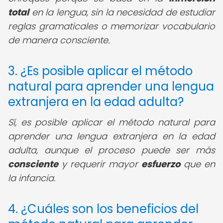
total
en la lengua, sin la necesidad de estudiar
reglas gramaticales o memorizar vocabulario
de manera consciente.
3. ¿Es posible aplicar el método
natural para aprender una lengua
extranjera en la edad adulta?
Sí, es posible aplicar el método natural para
aprender una lengua extranjera en la edad
adulta, aunque el proceso puede ser más
consciente
y requerir mayor
esfuerzo
que en
la infancia.
4. ¿Cuáles son los beneficios del