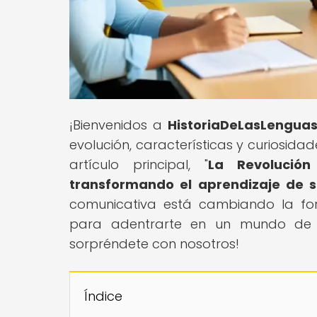
¡Bienvenidos a
HistoriaDeLasLengua
evolución, características y curiosida
artículo principal, "
La Revolució
transformando el aprendizaje de 
comunicativa está cambiando la f
para adentrarte en un mundo de tra
sorpréndete con nosotros!
Índice