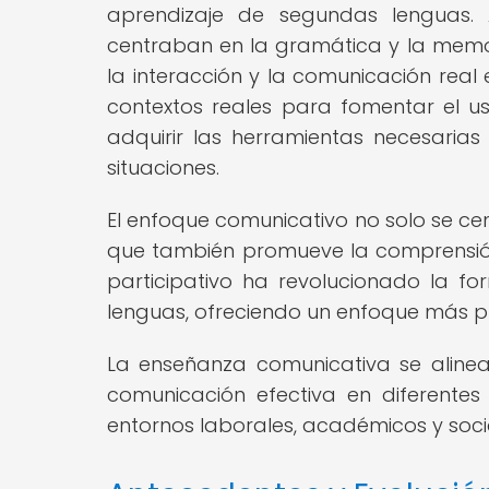
aprendizaje de segundas lenguas. 
centraban en la gramática y la memor
la interacción y la comunicación real
contextos reales para fomentar el us
adquirir las herramientas necesaria
situaciones.
El enfoque comunicativo no solo se cent
que también promueve la comprensión 
participativo ha revolucionado la 
lenguas, ofreciendo un enfoque más pr
La enseñanza comunicativa se aline
comunicación efectiva en diferente
entornos laborales, académicos y soci