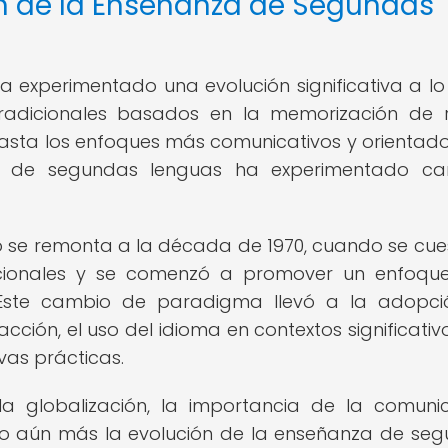
n de la Enseñanza de Segundas
experimentado una evolución significativa a lo
 tradicionales basados en la memorización de 
hasta los enfoques más comunicativos y orientado
a de segundas lenguas ha experimentado ca
o se remonta a la década de 1970, cuando se cue
dicionales y se comenzó a promover un enfoq
 Este cambio de paradigma llevó a la adopc
ción, el uso del idioma en contextos significativo
vas prácticas.
a globalización, la importancia de la comuni
sado aún más la evolución de la enseñanza de se