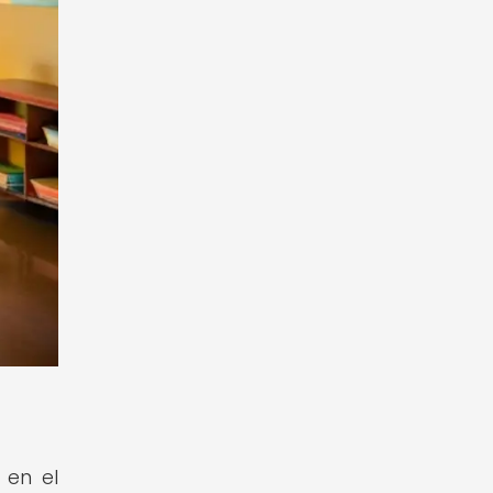
 en el