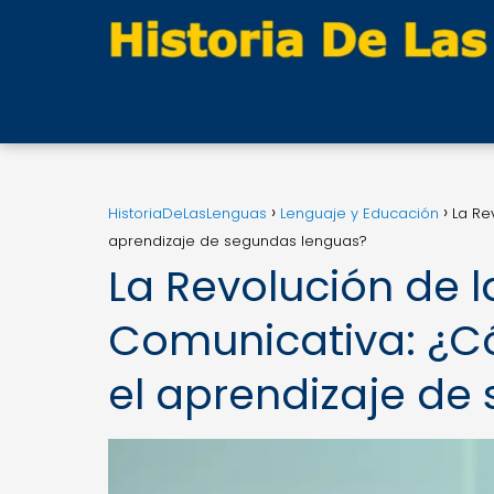
HistoriaDeLasLenguas
Lenguaje y Educación
La Re
aprendizaje de segundas lenguas?
La Revolución de 
Comunicativa: ¿C
el aprendizaje de