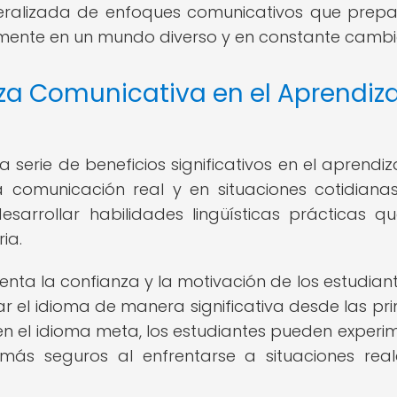
neralizada de enfoques comunicativos que prep
amente en un mundo diverso y en constante cambi
za Comunicativa en el Aprendiza
serie de beneficios significativos en el aprendiz
 comunicación real y en situaciones cotidianas
sarrollar habilidades lingüísticas prácticas q
ia.
ta la confianza y la motivación de los estudiant
zar el idioma de manera significativa desde las pr
 en el idioma meta, los estudiantes pueden experi
más seguros al enfrentarse a situaciones rea