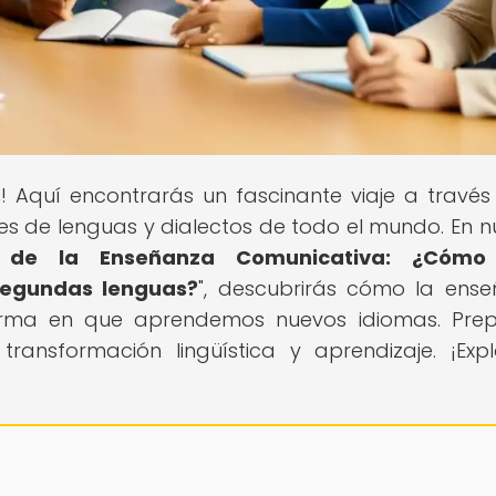
s
! Aquí encontrarás un fascinante viaje a través
des de lenguas y dialectos de todo el mundo. En n
n de la Enseñanza Comunicativa: ¿Cómo
segundas lenguas?
", descubrirás cómo la ens
orma en que aprendemos nuevos idiomas. Prep
nsformación lingüística y aprendizaje. ¡Exp