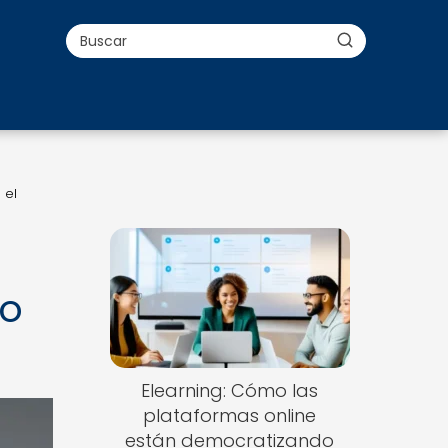
 el
do
Elearning: Cómo las
plataformas online
están democratizando