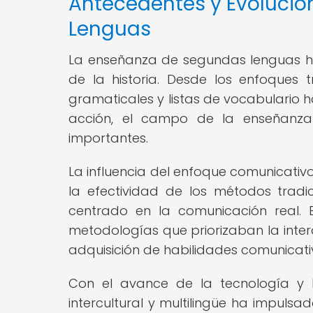
Antecedentes y Evolució
Lenguas
La enseñanza de segundas lenguas ha 
de la historia. Desde los enfoques
gramaticales y listas de vocabulario 
acción, el campo de la enseñanz
importantes.
La influencia del enfoque comunicativ
la efectividad de los métodos tra
centrado en la comunicación real.
metodologías que priorizaban la interac
adquisición de habilidades comunicati
Con el avance de la tecnología y l
intercultural y multilingüe ha impul