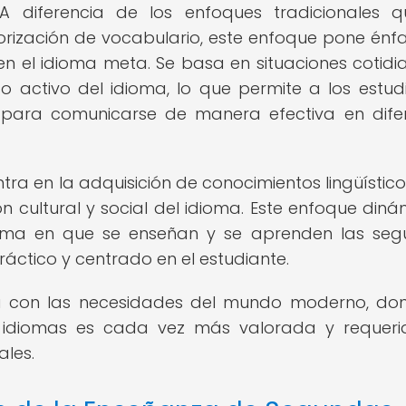
A diferencia de los enfoques tradicionales 
ización de vocabulario, este enfoque pone énfa
 en el idioma meta. Se basa en situaciones cotidi
o activo del idioma, lo que permite a los estud
s para comunicarse de manera efectiva en dife
ra en la adquisición de conocimientos lingüísticos
cultural y social del idioma. Este enfoque diná
forma en que se enseñan y se aprenden las se
áctico y centrado en el estudiante.
a con las necesidades del mundo moderno, do
s idiomas es cada vez más valorada y requer
ales.