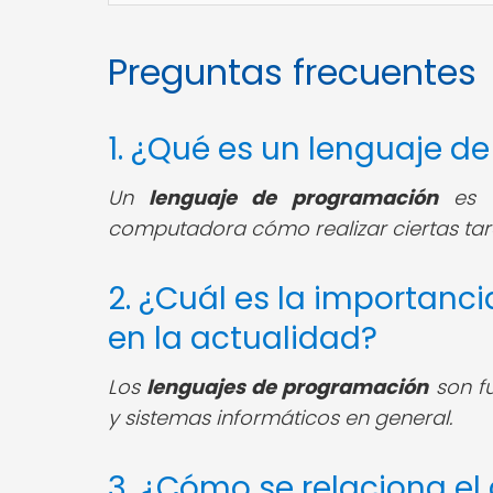
Preguntas frecuentes
1. ¿Qué es un lenguaje 
Un
lenguaje de programación
es u
computadora cómo realizar ciertas tar
2. ¿Cuál es la importanc
en la actualidad?
Los
lenguajes de programación
son fu
y sistemas informáticos en general.
3. ¿Cómo se relaciona el