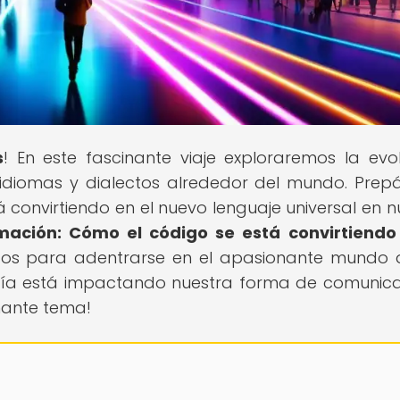
s
! En este fascinante viaje exploraremos la evol
s idiomas y dialectos alrededor del mundo. Prep
 convirtiendo en el nuevo lenguaje universal en n
ación: Cómo el código se está convirtiendo
listos para adentrarse en el apasionante mundo 
ogía está impactando nuestra forma de comunic
nante tema!