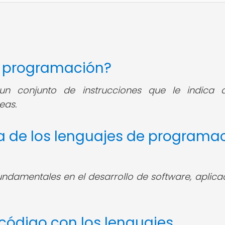
de programación?
n conjunto de instrucciones que le indica 
eas.
ia de los lenguajes de programa
ndamentales en el desarrollo de software, aplica
 código con los lenguajes