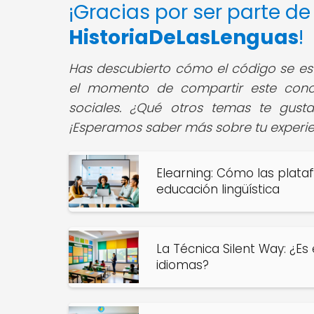
¡Gracias por ser parte d
HistoriaDeLasLenguas
!
Has descubierto cómo el código se est
el momento de compartir este cono
sociales. ¿Qué otros temas te gusta
¡Esperamos saber más sobre tu experie
Elearning: Cómo las plata
educación lingüística
La Técnica Silent Way: ¿Es 
idiomas?