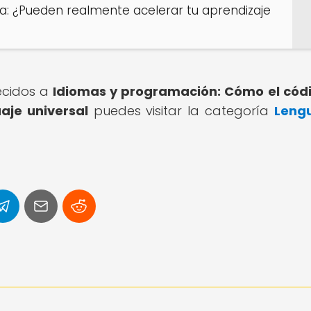
a: ¿Pueden realmente acelerar tu aprendizaje
recidos a
Idiomas y programación: Cómo el cód
aje universal
puedes visitar la categoría
Lengu