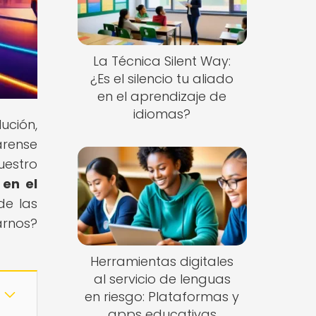
La Técnica Silent Way:
¿Es el silencio tu aliado
en el aprendizaje de
idiomas?
ución,
árense
uestro
 en el
de las
arnos?
Herramientas digitales
al servicio de lenguas
en riesgo: Plataformas y
apps educativas