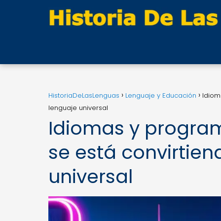
HistoriaDeLasLenguas
Lenguaje y Educación
Idiom
lenguaje universal
Idiomas y progra
se está convirtien
universal