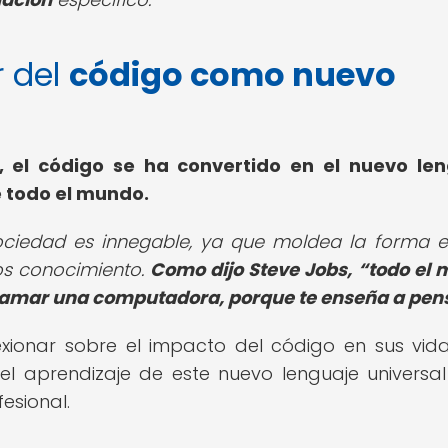
r del
código como nuevo
s, el código se ha convertido en el nuevo le
 todo el mundo.
sociedad es innegable, ya que moldea la forma 
os conocimiento.
Como dijo Steve Jobs,
todo el
gramar una computadora, porque te enseña a pen
exionar sobre el impacto del código en sus vid
l aprendizaje de este nuevo lenguaje universa
esional.