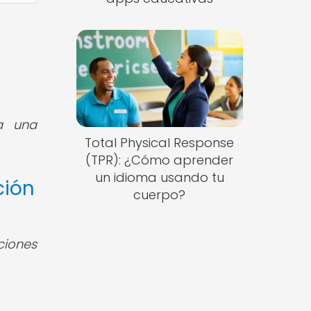
a una
Total Physical Response
(TPR): ¿Cómo aprender
un idioma usando tu
ción
cuerpo?
ciones