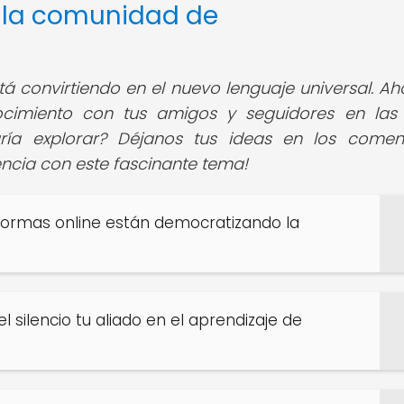
e la comunidad de
á convirtiendo en el nuevo lenguaje universal. Ah
cimiento con tus amigos y seguidores en las
ría explorar? Déjanos tus ideas en los coment
ncia con este fascinante tema!
formas online están democratizando la
el silencio tu aliado en el aprendizaje de