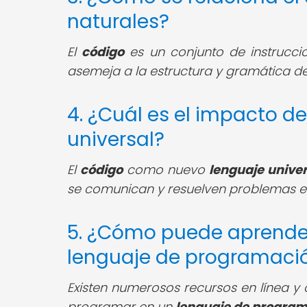
naturales?
El
código
es un conjunto de instrucci
asemeja a la estructura y gramática d
4. ¿Cuál es el impacto 
universal?
El
código
como nuevo
lenguaje univer
se comunican y resuelven problemas en
5. ¿Cómo puede aprende
lenguaje de programaci
Existen numerosos recursos en línea y
programar en un
lenguaje de progra