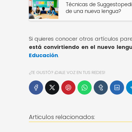
Técnicas de Suggestopedi
de una nueva lengua?
Si quieres conocer otros artículos pa
está convirtiendo en el nuevo lengu
Educación
.
¿TE GUSTÓ? ¡DALE VOZ EN TUS REDES!
Articulos relacionados: