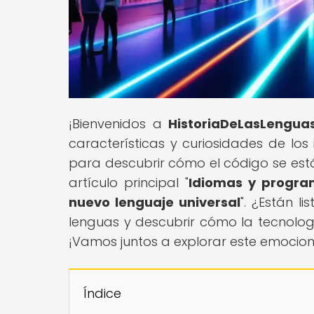
¡Bienvenidos a
HistoriaDeLasLengua
características y curiosidades de lo
para descubrir cómo el código se está
artículo principal "
Idiomas y program
nuevo lenguaje universal
". ¿Están 
lenguas y descubrir cómo la tecnol
¡Vamos juntos a explorar este emocio
Índice