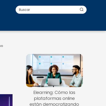
vo
Elearning: Cómo las
plataformas online
están democratizando