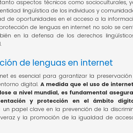
 tanto aspectos técnicos como socioculturales, 
entidad lingüística de los individuos y comunidade
d de oportunidades en el acceso a la informac
a protección de lenguas en internet no solo se cen
bién en la defensa de los derechos lingüístico
.
ción de lenguas en internet
net es esencial para garantizar la preservación
entorno digital.
A medida que el uso de internet
dose a nivel mundial, es fundamental asegur
entación y protección en el ámbito digita
 un papel clave en la prevención de la discrimi
ón veraz y la promoción de la igualdad de acces