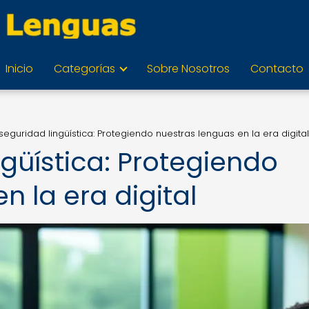
Inicio
Categorías
Sobre Nosotros
Contacto
seguridad lingüística: Protegiendo nuestras lenguas en la era digital
güística: Protegiendo
n la era digital