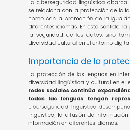
La ciberseguridad lingüística abarca
se relaciona con la protección de la id
como con la promoción de la igualda
diferentes idiomas. En este sentido, l
la seguridad de los datos, sino tam
diversidad cultural en el entorno digital
Importancia de la protec
La protección de las lenguas en inter
diversidad lingüística y cultural en el 
redes sociales continúa expandién
todas las lenguas tengan repres
ciberseguridad lingüística desempeña
lingüística, la difusión de informaci
información en diferentes idiomas.