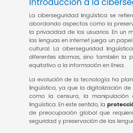
Introducción a la ciberse
La ciberseguridad lingüística se refie
abordando aspectos como la preservac
la privacidad de los usuarios. En un
las lenguas en internet juega un papel 
cultural. La ciberseguridad lingüísti
diferentes idiomas, sino también la p
equitativo a la información en línea.
La evolución de la tecnología ha pla
lingüística, ya que la digitalización 
como la censura, la manipulación 
lingüística. En este sentido, la
protecci
de preocupación global que requiere
seguridad y preservación de las lengua