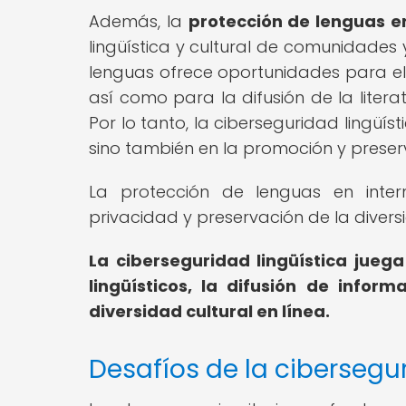
Además, la
protección de lenguas en
lingüística y cultural de comunidades 
lenguas ofrece oportunidades para el f
así como para la difusión de la litera
Por lo tanto, la ciberseguridad lingüís
sino también en la promoción y preserva
La protección de lenguas en inter
privacidad y preservación de la diversid
La ciberseguridad lingüística jueg
lingüísticos, la difusión de infor
diversidad cultural en línea.
Desafíos de la cibersegu