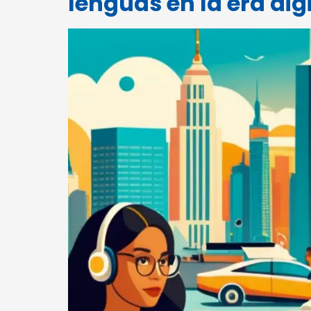
lenguas en la era dig