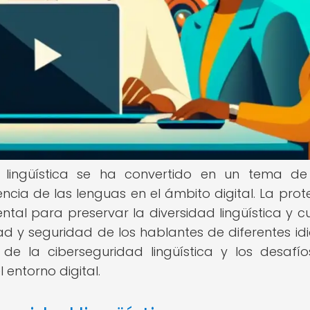
d lingüística se ha convertido en un tema d
ncia de las lenguas en el ámbito digital. La prot
tal para preservar la diversidad lingüística y cul
d y seguridad de los hablantes de diferentes id
 de la ciberseguridad lingüística y los desafí
 entorno digital.