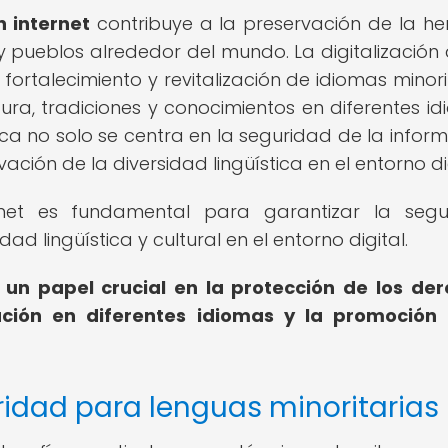
 internet
contribuye a la preservación de la he
y pueblos alrededor del mundo. La digitalización 
ortalecimiento y revitalización de idiomas minorit
tura, tradiciones y conocimientos en diferentes id
tica no solo se centra en la seguridad de la inform
ción de la diversidad lingüística en el entorno dig
net es fundamental para garantizar la segu
ad lingüística y cultural en el entorno digital.
a un papel crucial en la protección de los de
mación en diferentes idiomas y la promoción
ridad para lenguas minoritarias