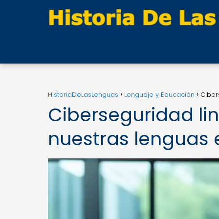
HistoriaDeLasLenguas
Lenguaje y Educación
Ciber
Ciberseguridad lin
nuestras lenguas e