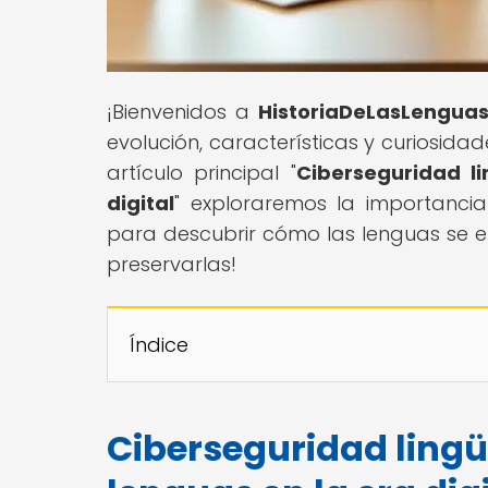
¡Bienvenidos a
HistoriaDeLasLengua
evolución, características y curiosida
artículo principal "
Ciberseguridad li
digital
" exploraremos la importancia
para descubrir cómo las lenguas se e
preservarlas!
Índice
Ciberseguridad lingü