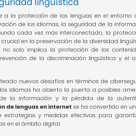
guridad lingüística
re a la protección de las lenguas en el entorno di
ión de los idiomas, la seguridad de la informa
 mundo cada vez más interconectado, la protecc
crucial en la preservación de la diversidad lingüís
ca no solo implica la protección de los conteni
revención de la discriminación lingüística y el 
nteado nuevos desafíos en términos de ciberseg
de los idiomas ha abierto la puerta a posibles am
de la información y la pérdida de la autent
ón de lenguas en internet
se ha convertido en u
 estrategias y medidas efectivas para garanti
s en el ámbito digital.